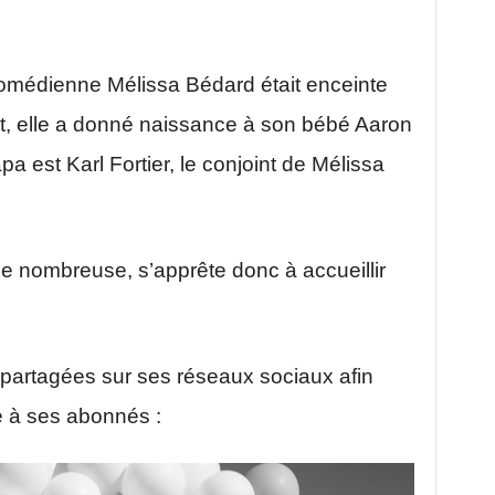
omédienne Mélissa Bédard était enceinte
et, elle a donné naissance à son bébé Aaron
a est Karl Fortier, le conjoint de Mélissa
le nombreuse, s’apprête donc à accueillir
 partagées sur ses réseaux sociaux afin
e à ses abonnés :