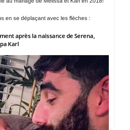
lle au mariage de Mélissa et Karl en 2018!
us en se déplaçant avec les flèches :
ment après la naissance de Serena,
apa Karl