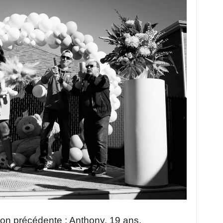
tion précédente : Anthony, 19 ans,