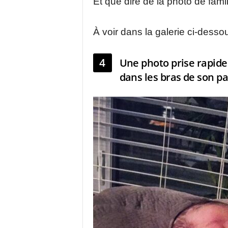
Et que dire de la photo de fami
À voir dans la galerie ci-desso
4
Une photo prise rapide
dans les bras de son p