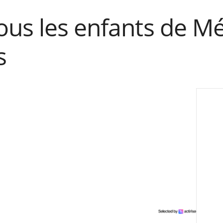
ous les enfants de Mé
s