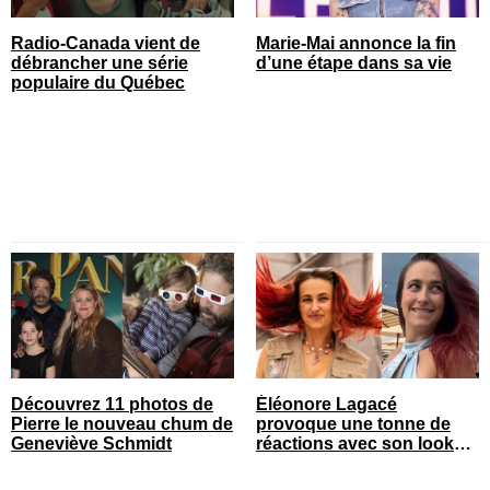
Radio-Canada vient de
Marie-Mai annonce la fin
débrancher une série
d’une étape dans sa vie
populaire du Québec
Découvrez 11 photos de
Éléonore Lagacé
Pierre le nouveau chum de
provoque une tonne de
Geneviève Schmidt
réactions avec son look
court de festival