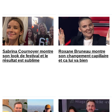
Sabrina Cournoyer montre
Roxane Bruneau montre
son look de festival et le
son changement capillaire
résultat est sublime
et ça lui va bien