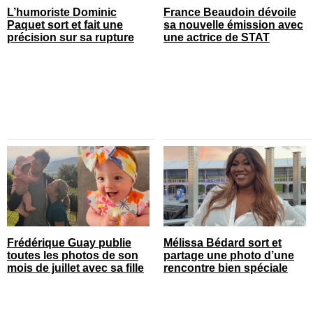
L’humoriste Dominic
France Beaudoin dévoile
Paquet sort et fait une
sa nouvelle émission avec
précision sur sa rupture
une actrice de STAT
Frédérique Guay publie
Mélissa Bédard sort et
toutes les photos de son
partage une photo d’une
mois de juillet avec sa fille
rencontre bien spéciale