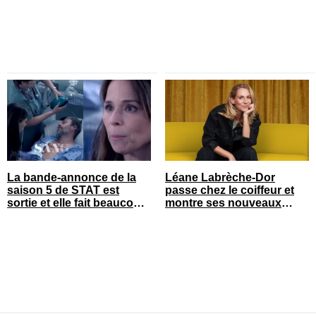
La bande-annonce de la
Léane Labrèche-Dor
saison 5 de STAT est
passe chez le coiffeur et
sortie et elle fait beaucoup
montre ses nouveaux
réagir
cheveux