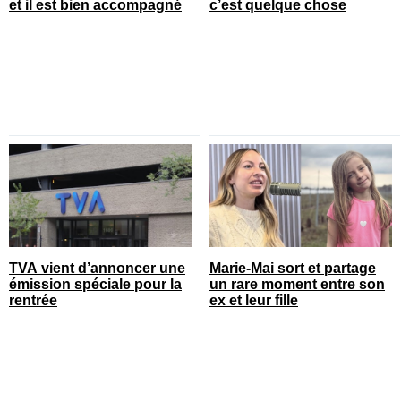
et il est bien accompagné
c’est quelque chose
TVA vient d’annoncer une
Marie-Mai sort et partage
émission spéciale pour la
un rare moment entre son
rentrée
ex et leur fille