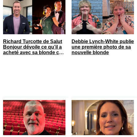
Richard Turcotte de Salut
Debbie Lynch-White publie
Bonjour dévoile ce qu’il a
une première photo de sa
acheté avec sa blonde cet
nouvelle blonde
été