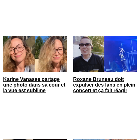
Karine Vanasse partage
Roxane Bruneau doit
une photo dans sa cour et
expulser des fans en plein
la vue est sublime
concert et ça fait réagir