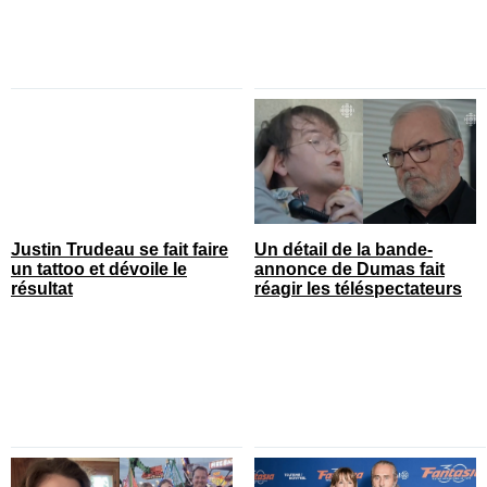
Justin Trudeau se fait faire
Un détail de la bande-
un tattoo et dévoile le
annonce de Dumas fait
résultat
réagir les téléspectateurs