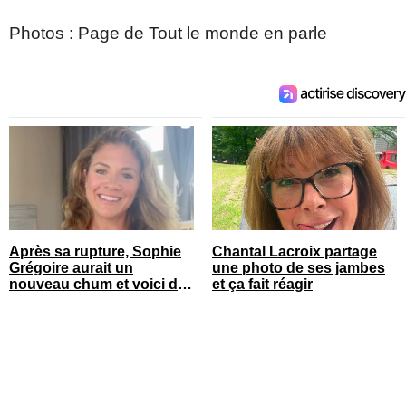
Photos : Page de Tout le monde en parle
Après sa rupture, Sophie
Chantal Lacroix partage
Grégoire aurait un
une photo de ses jambes
nouveau chum et voici de
et ça fait réagir
qui il s’agit