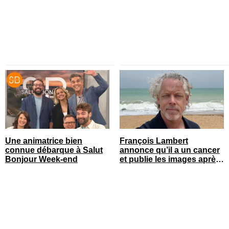
Une animatrice bien
François Lambert
connue débarque à Salut
annonce qu’il a un cancer
Bonjour Week-end
et publie les images après
son opération