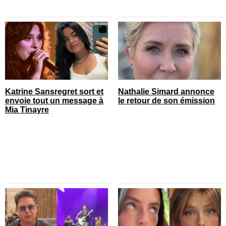
Katrine Sansregret sort et
Nathalie Simard annonce
envoie tout un message à
le retour de son émission
Mia Tinayre