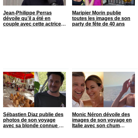
Jean-Philippe Perras
Maripier Morin publie
dévoile qu’il a été en
toutes les images de son
couple avec cette actrice
party de fête de 40 ans
connue du Québec
Sébastien Diaz publie des
Monic Néron dévoile des
photos de son voyage
images de son voyage en
avec sa blonde connue en
Italie avec son chum
France
connu