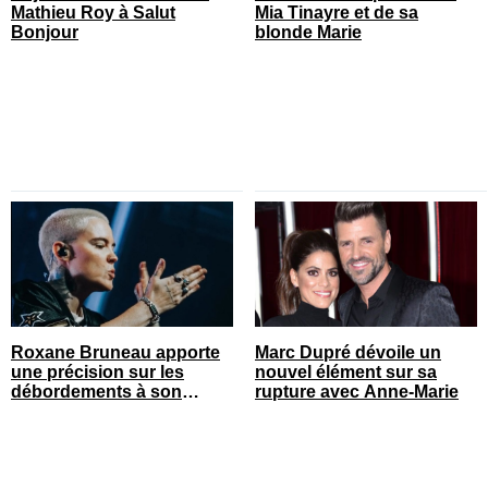
Mathieu Roy à Salut
Mia Tinayre et de sa
Bonjour
blonde Marie
Roxane Bruneau apporte
Marc Dupré dévoile un
une précision sur les
nouvel élément sur sa
débordements à son
rupture avec Anne-Marie
spectacle