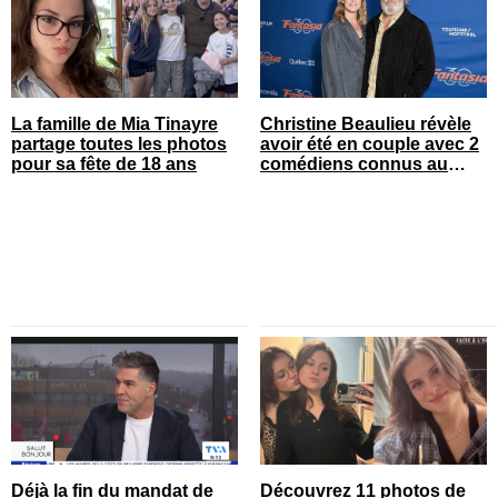
La famille de Mia Tinayre
Christine Beaulieu révèle
partage toutes les photos
avoir été en couple avec 2
pour sa fête de 18 ans
comédiens connus au
Québec
Déjà la fin du mandat de
Découvrez 11 photos de