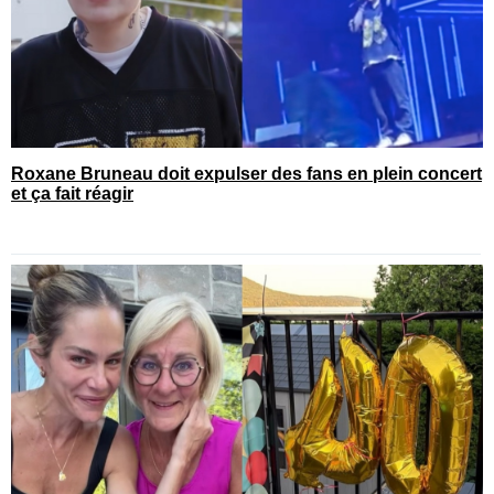
Roxane Bruneau doit expulser des fans en plein concert
et ça fait réagir