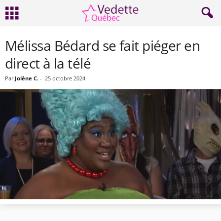
Mélissa Bédard se fait piéger en
direct à la télé
Par
Jolène C.
-
25 octobre 2024