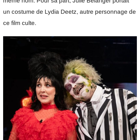
même nom. Pour sa part, Julie Bélanger portait
un costume de Lydia Deetz, autre personnage de
ce film culte.