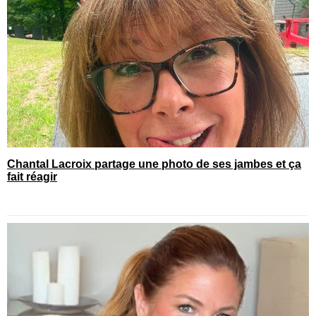
Chantal Lacroix partage une photo de ses jambes et ça
fait réagir