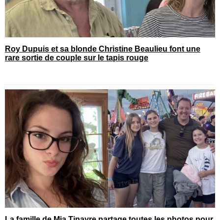
Roy Dupuis et sa blonde Christine Beaulieu font une
rare sortie de couple sur le tapis rouge
La famille de Mia Tinayre partage toutes les photos pour