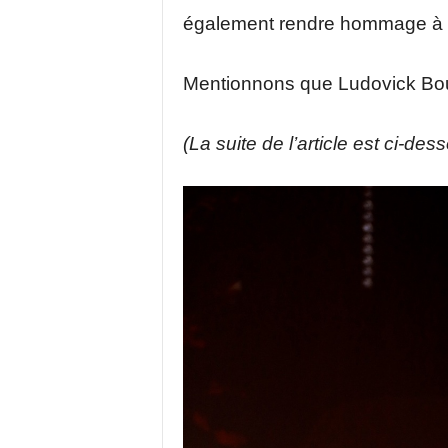
également rendre hommage à s
Mentionnons que Ludovick Bou
(La suite de l’article est ci-des