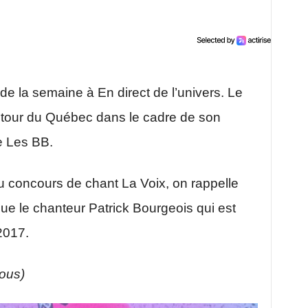
 de la semaine à En direct de l’univers. Le
e tour du Québec dans le cadre de son
 Les BB.
au concours de chant La Voix, on rappelle
que le chanteur Patrick Bourgeois qui est
2017.
sous)