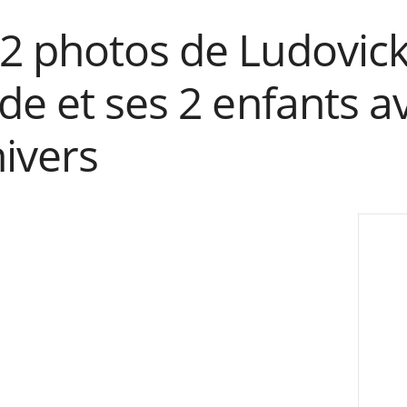
2 photos de Ludovic
de et ses 2 enfants a
nivers