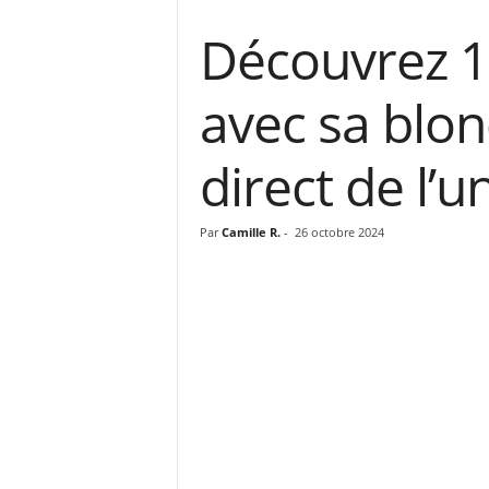
Découvrez 1
avec sa blon
direct de l’u
Par
Camille R.
-
26 octobre 2024