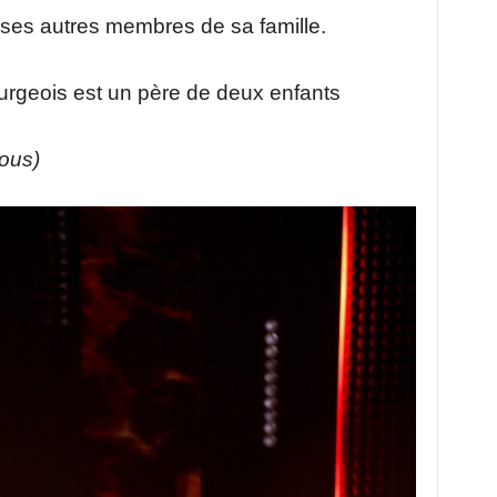
es autres membres de sa famille.
rgeois est un père de deux enfants
sous)