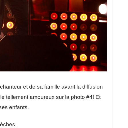
anteur et de sa famille avant la diffusion
mble tellement amoureux sur la photo #4! Et
ses enfants.
lèches.