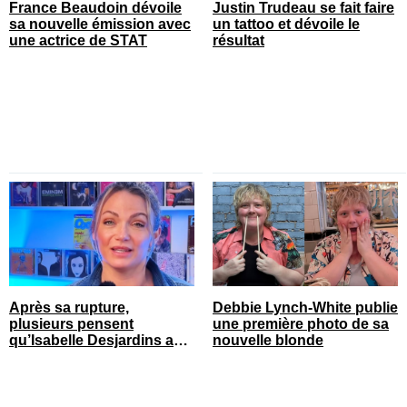
France Beaudoin dévoile
Justin Trudeau se fait faire
sa nouvelle émission avec
un tattoo et dévoile le
une actrice de STAT
résultat
Après sa rupture,
Debbie Lynch-White publie
plusieurs pensent
une première photo de sa
qu’Isabelle Desjardins a
nouvelle blonde
retrouvé l’amour