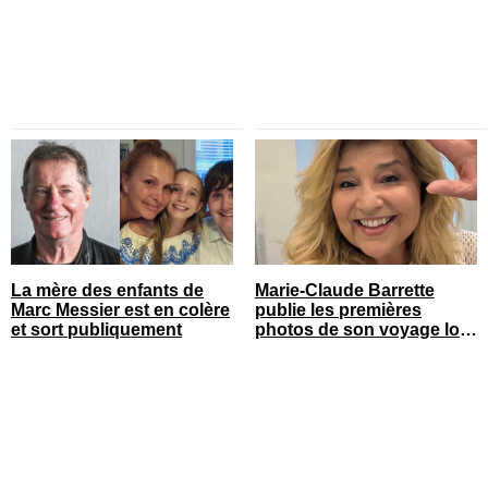
La mère des enfants de
Marie-Claude Barrette
Marc Messier est en colère
publie les premières
et sort publiquement
photos de son voyage loin
du Québec