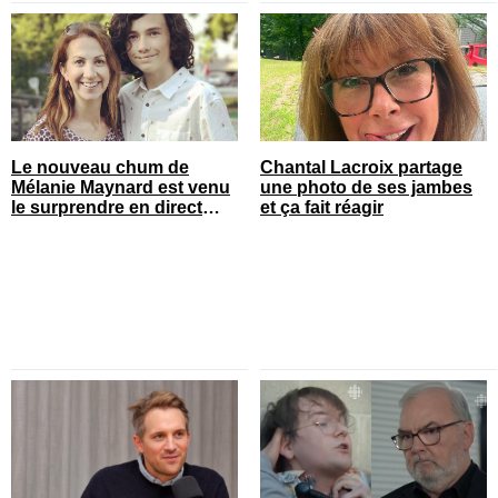
Le nouveau chum de
Chantal Lacroix partage
Mélanie Maynard est venu
une photo de ses jambes
le surprendre en direct
et ça fait réagir
pour ses 50 ans