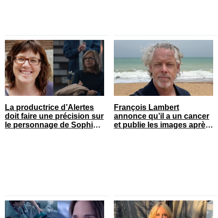
La productrice d’Alertes
François Lambert
doit faire une précision sur
annonce qu’il a un cancer
le personnage de Sophie
et publie les images après
Prégent
son opération