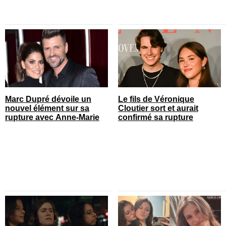
Marc Dupré dévoile un
Le fils de Véronique
nouvel élément sur sa
Cloutier sort et aurait
rupture avec Anne-Marie
confirmé sa rupture