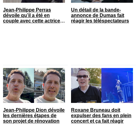
Jean-Philippe Perras
Un détail de la bande-
dévoile qu’il a été en
annonce de Dumas fait
couple avec cette actrice
réagir les téléspectateurs
connue du Québec
Jean-Philippe Dion dévoile
Roxane Bruneau doit
les dernières étapes de
expulser des fans en plein
son projet de rénovation
concert et ça fait réagir