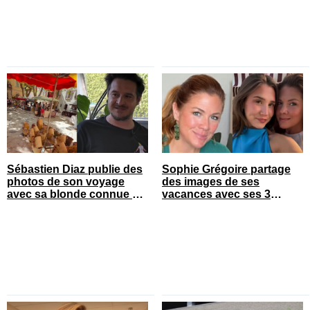
Sébastien Diaz publie des
Sophie Grégoire partage
photos de son voyage
des images de ses
avec sa blonde connue en
vacances avec ses 3
France
enfants