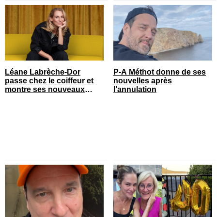
Léane Labrèche-Dor
P-A Méthot donne de ses
passe chez le coiffeur et
nouvelles après
montre ses nouveaux
l’annulation
cheveux