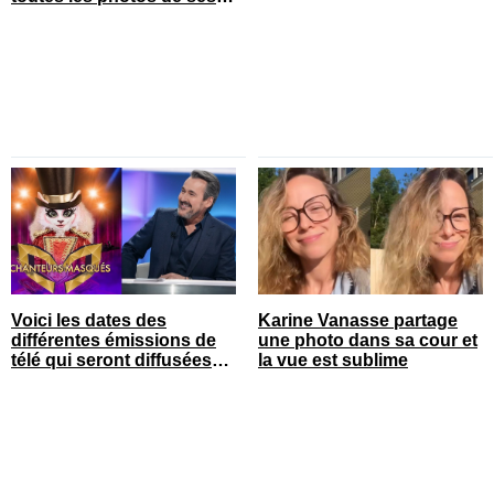
vacances en famille
Voici les dates des
Karine Vanasse partage
différentes émissions de
une photo dans sa cour et
télé qui seront diffusées
la vue est sublime
bientôt