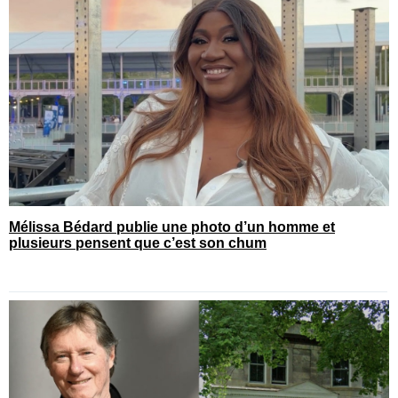
Mélissa Bédard publie une photo d’un homme et
plusieurs pensent que c’est son chum