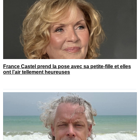
France Castel prend la pose avec sa petite-fille et elles
ont l’air tellement heureuses