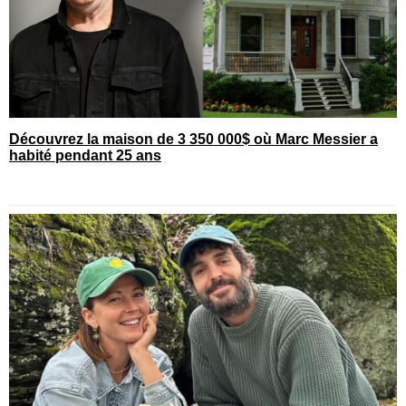
Découvrez la maison de 3 350 000$ où Marc Messier a
habité pendant 25 ans