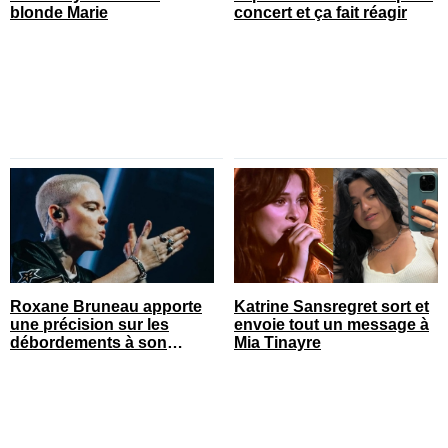
blonde Marie
concert et ça fait réagir
Roxane Bruneau apporte
Katrine Sansregret sort et
une précision sur les
envoie tout un message à
débordements à son
Mia Tinayre
spectacle