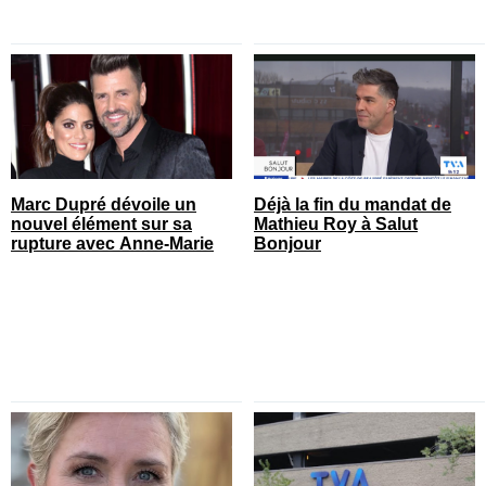
Marc Dupré dévoile un
Déjà la fin du mandat de
nouvel élément sur sa
Mathieu Roy à Salut
rupture avec Anne-Marie
Bonjour