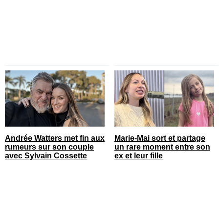
sont nombreuses
Andrée Watters met fin aux
Marie-Mai sort et partage
rumeurs sur son couple
un rare moment entre son
avec Sylvain Cossette
ex et leur fille