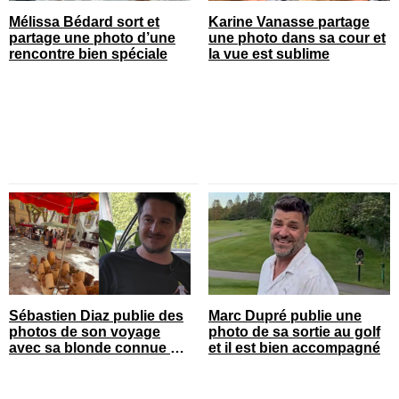
Mélissa Bédard sort et
Karine Vanasse partage
partage une photo d’une
une photo dans sa cour et
rencontre bien spéciale
la vue est sublime
Sébastien Diaz publie des
Marc Dupré publie une
photos de son voyage
photo de sa sortie au golf
avec sa blonde connue en
et il est bien accompagné
France