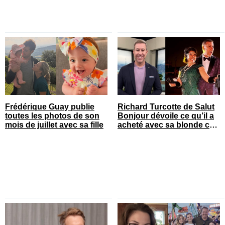
Frédérique Guay publie
Richard Turcotte de Salut
toutes les photos de son
Bonjour dévoile ce qu’il a
mois de juillet avec sa fille
acheté avec sa blonde cet
été