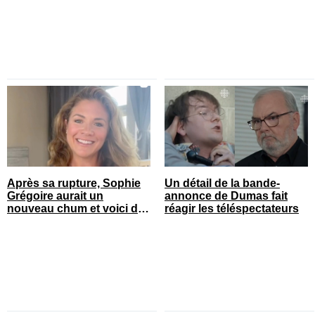
Après sa rupture, Sophie
Un détail de la bande-
Grégoire aurait un
annonce de Dumas fait
nouveau chum et voici de
réagir les téléspectateurs
qui il s’agit