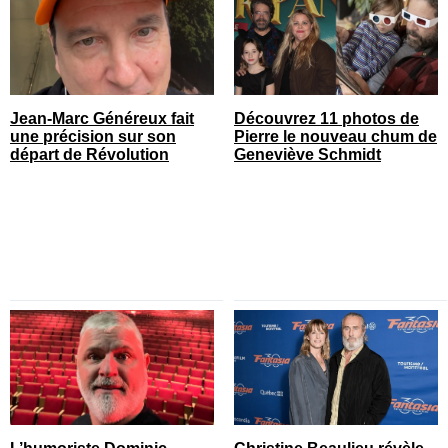
Jean-Marc Généreux fait
Découvrez 11 photos de
une précision sur son
Pierre le nouveau chum de
départ de Révolution
Geneviève Schmidt