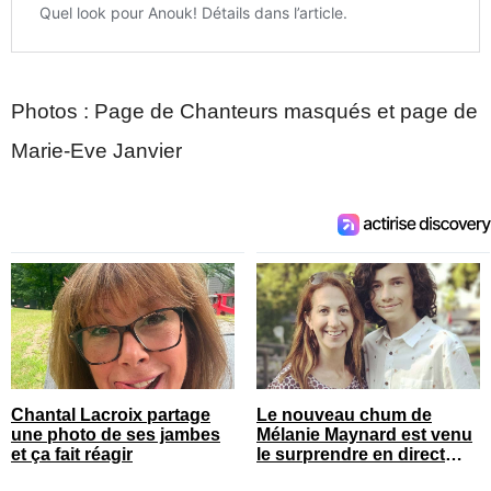
Photos : Page de Chanteurs masqués et page de
Marie-Eve Janvier
Chantal Lacroix partage
Le nouveau chum de
une photo de ses jambes
Mélanie Maynard est venu
et ça fait réagir
le surprendre en direct
pour ses 50 ans