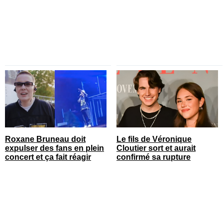
Québec
qui il s’agit
Roxane Bruneau doit
Le fils de Véronique
expulser des fans en plein
Cloutier sort et aurait
concert et ça fait réagir
confirmé sa rupture