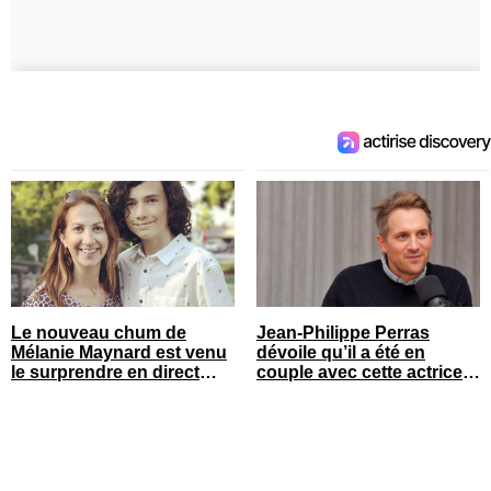
Le nouveau chum de
Jean-Philippe Perras
Mélanie Maynard est venu
dévoile qu’il a été en
le surprendre en direct
couple avec cette actrice
pour ses 50 ans
connue du Québec