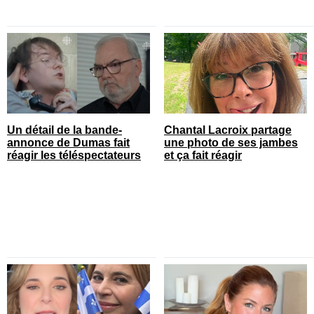
Un détail de la bande-
Chantal Lacroix partage
annonce de Dumas fait
une photo de ses jambes
réagir les téléspectateurs
et ça fait réagir