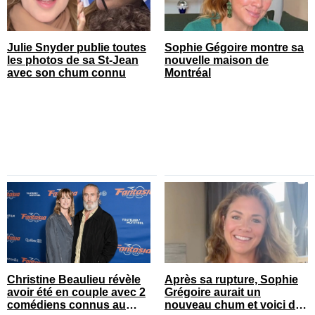
Julie Snyder publie toutes
Sophie Gégoire montre sa
les photos de sa St-Jean
nouvelle maison de
avec son chum connu
Montréal
Christine Beaulieu révèle
Après sa rupture, Sophie
avoir été en couple avec 2
Grégoire aurait un
comédiens connus au
nouveau chum et voici de