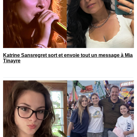
Katrine Sansregret sort et envoie tout un message à Mia
Tinayre