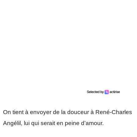
On tient à envoyer de la douceur à René-Charles
Angélil, lui qui serait en peine d’amour.