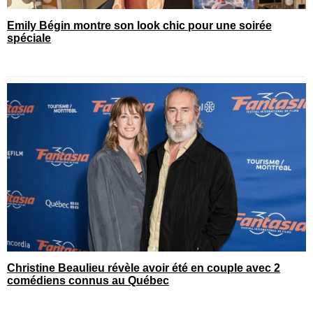
Emily Bégin montre son look chic pour une soirée
spéciale
Christine Beaulieu révèle avoir été en couple avec 2
comédiens connus au Québec