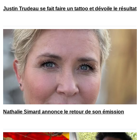
Justin Trudeau se fait faire un tattoo et dévoile le résultat
Nathalie Simard annonce le retour de son émission