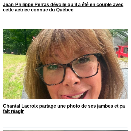
Jean-Philippe Perras dévoile qu’il a été en couple avec
cette actrice connue du Québec
Chantal Lacroix partage une photo de ses jambes et ça
fait réagir