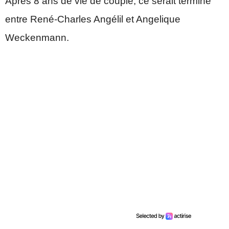
Après 8 ans de vie de couple, ce serait terminé
entre René-Charles Angélil et Angelique
Weckenmann.