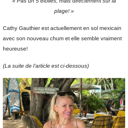
« Pas un 5 étoiles, mais directement sur la
plage! »
Cathy Gauthier est actuellement en sol mexicain
avec son nouveau chum et elle semble vraiment
heureuse!
(La suite de l’article est ci-dessous)