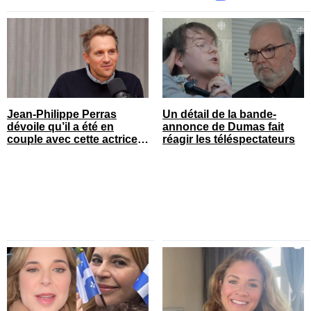
Jean-Philippe Perras
Un détail de la bande-
dévoile qu’il a été en
annonce de Dumas fait
couple avec cette actrice
réagir les téléspectateurs
connue du Québec