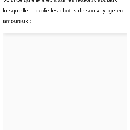
Voici ce qu’elle a écrit sur les réseaux sociaux
lorsqu’elle a publié les photos de son voyage en
amoureux :