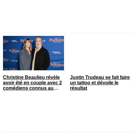
Christine Beaulieu révèle
Justin Trudeau se fait faire
avoir été en couple avec 2
un tattoo et dévoile le
comédiens connus au
résultat
Québec