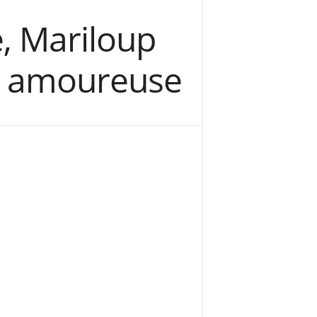
, Mariloup
ie amoureuse