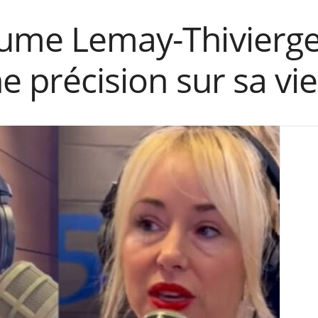
aume Lemay-Thivierge
ne précision sur sa v