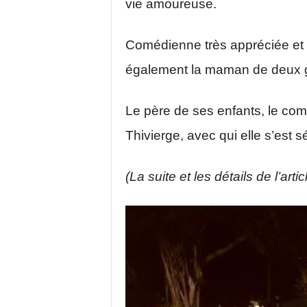
vie amoureuse.
Comédienne très appréciée et 
également la maman de deux g
Le père de ses enfants, le co
Thivierge, avec qui elle s’est 
(La suite et les détails de l’arti