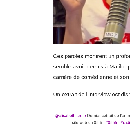
Ces paroles montrent un profon
semble avoir permis à Mariloup 
carrière de comédienne et son 
Un extrait de l’interview est disp
@elisabeth.crete
Dernier extrait de l’ent
site web du 98,5 !
#985fm
#rad