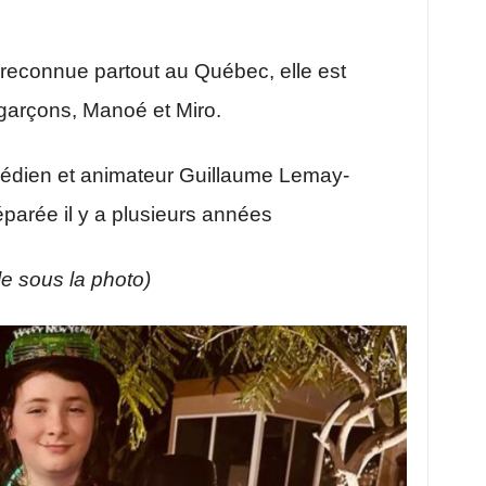
reconnue partout au Québec, elle est
arçons, Manoé et Miro.
médien et animateur Guillaume Lemay-
séparée il y a plusieurs années
cle sous la photo)