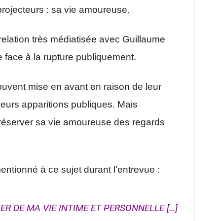
projecteurs : sa vie amoureuse.
 relation très médiatisée avec Guillaume
e face à la rupture publiquement.
 souvent mise en avant en raison de leur
leurs apparitions publiques. Mais
préserver sa vie amoureuse des regards
ntionné à ce sujet durant l’entrevue :
LER DE MA VIE INTIME ET PERSONNELLE […]