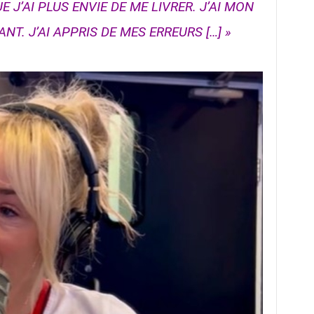
E J’AI PLUS ENVIE DE ME LIVRER. J’AI MON
T. J’AI APPRIS DE MES ERREURS […] »