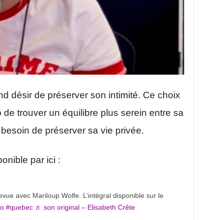
d désir de préserver son intimité. Ce choix
de trouver un équilibre plus serein entre sa
besoin de préserver sa vie privée.
onible par ici :
revue avec Mariloup Wolfe. L’intégral disponible sur le
io
#quebec
♬ son original – Elisabeth Crête