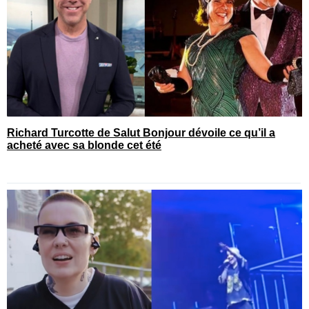
Richard Turcotte de Salut Bonjour dévoile ce qu’il a
acheté avec sa blonde cet été