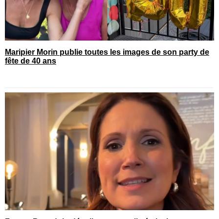
Maripier Morin publie toutes les images de son party de
fête de 40 ans