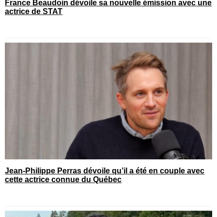
France Beaudoin dévoile sa nouvelle émission avec une
actrice de STAT
Jean-Philippe Perras dévoile qu’il a été en couple avec
cette actrice connue du Québec