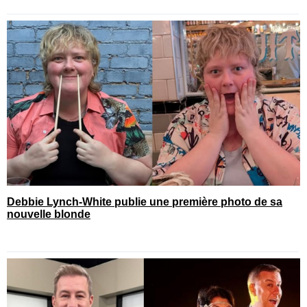
Debbie Lynch-White publie une première photo de sa
nouvelle blonde