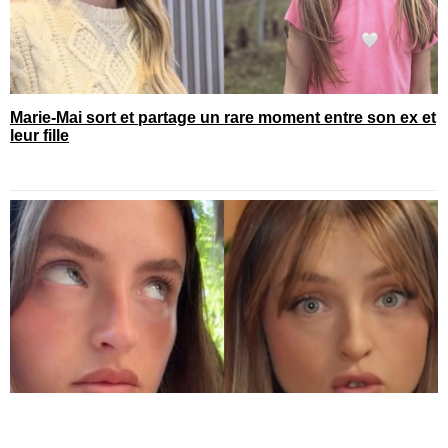
Marie-Mai sort et partage un rare moment entre son ex et
leur fille