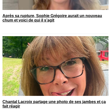
Après sa rupture, Sophie Grégoire aurait un nouveau
chum et voici de qui il s’agit
Chantal Lacroix partage une photo de ses jambes et ça
fait réagir