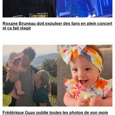
Roxane Bruneau doit expulser des fans en plein concert
et ça fait réagir
Frédérique Guay publie toutes les photos de son mois