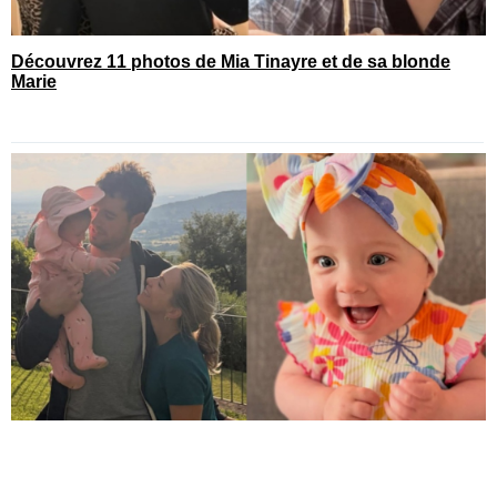
Découvrez 11 photos de Mia Tinayre et de sa blonde
Marie
Frédérique Guay publie toutes les photos de son mois
de juillet avec sa fille