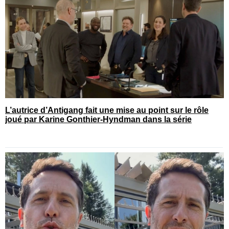
L’autrice d’Antigang fait une mise au point sur le rôle
joué par Karine Gonthier-Hyndman dans la série