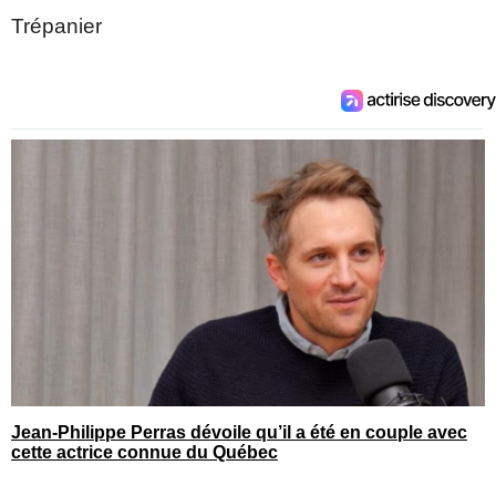
Trépanier
Jean-Philippe Perras dévoile qu’il a été en couple avec
cette actrice connue du Québec