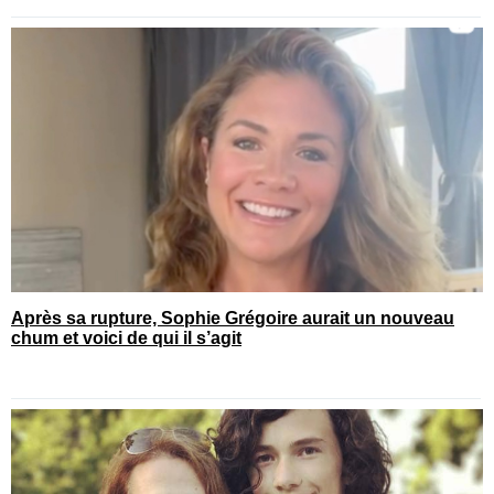
Après sa rupture, Sophie Grégoire aurait un nouveau
chum et voici de qui il s’agit