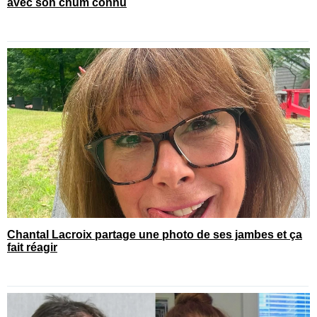
avec son chum connu
Chantal Lacroix partage une photo de ses jambes et ça
fait réagir