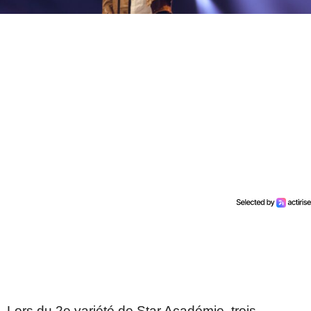
Lors du 2e variété de Star Académie, trois