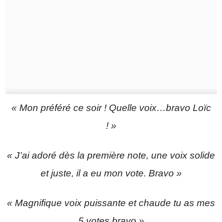
« Mon préféré ce soir ! Quelle voix…bravo Loïc
! »
« J’ai adoré dès la première note, une voix solide
et juste, il a eu mon vote. Bravo »
« Magnifique voix puissante et chaude tu as mes
5 votes bravo »