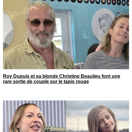
Roy Dupuis et sa blonde Christine Beaulieu font une
rare sortie de couple sur le tapis rouge