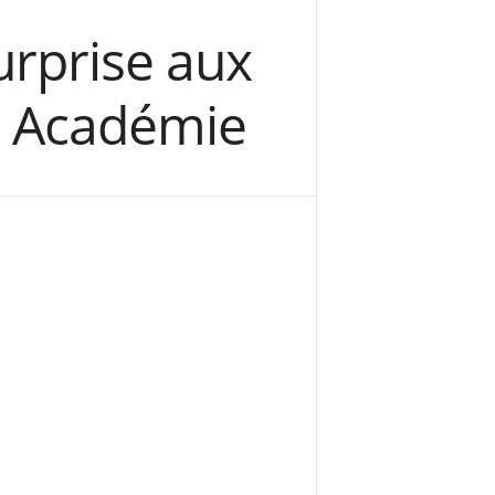
urprise aux
r Académie