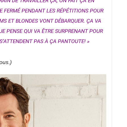
AIN DE TRAVAILLER ÇA, ON FAIT ÇA EN
RE FERMÉ PENDANT LES RÉPÉTITIONS POUR
HUMS ET BLONDES VONT DÉBARQUER. ÇA VA
JE PENSE QUI VA ÊTRE SURPRENANT POUR
 S’ATTENDENT PAS À ÇA PANTOUTE! »
sous.)