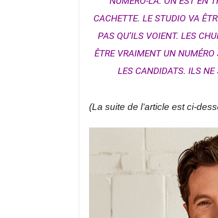
NUMÉRO-LÀ. ON EST EN TR
CACHETTE. LE STUDIO VA ÊT
PAS QU’ILS VOIENT. LES C
ÊTRE VRAIMENT UN NUMÉRO 
LES CANDIDATS. ILS NE
(La suite de l’article est ci-des