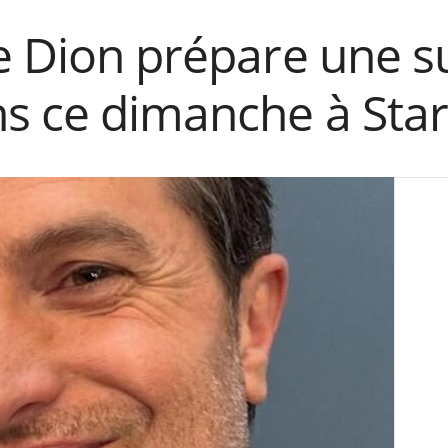
e Dion prépare une s
s ce dimanche à Sta