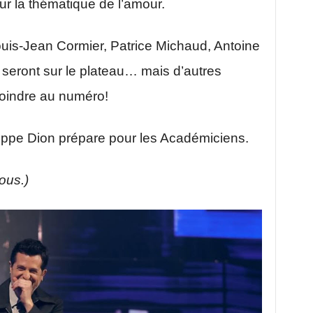
sur la thématique de l’amour.
ouis-Jean Cormier, Patrice Michaud, Antoine
seront sur le plateau… mais d’autres
joindre au numéro!
lippe Dion prépare pour les Académiciens.
sous.)