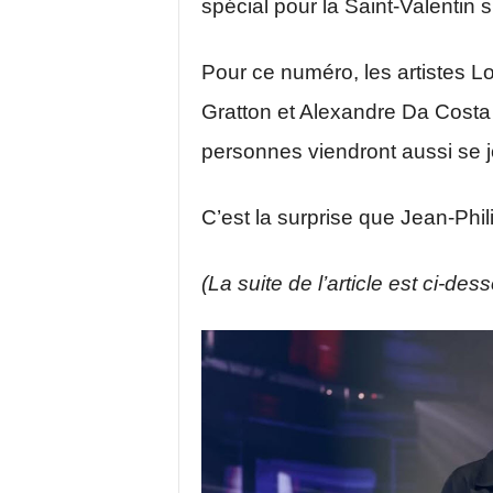
spécial pour la Saint-Valentin 
Pour ce numéro, les artistes L
Gratton et Alexandre Da Costa 
personnes viendront aussi se 
C’est la surprise que Jean-Phi
(La suite de l’article est ci-des