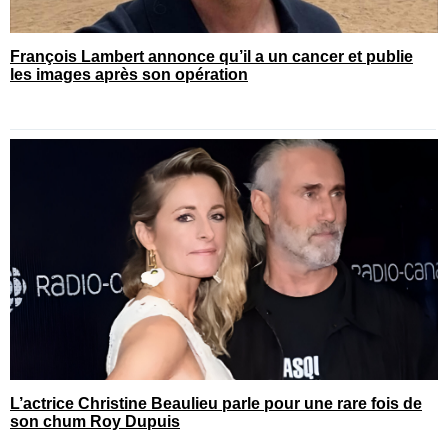
François Lambert annonce qu’il a un cancer et publie
les images après son opération
L’actrice Christine Beaulieu parle pour une rare fois de
son chum Roy Dupuis