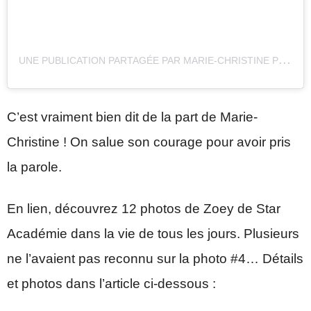
U
NE PUBLICATION PARTAGÉE PAR MARIE-CHRISTINE PROULX (@MARIECHRISTINEPROULX)
C’est vraiment bien dit de la part de Marie-
Christine ! On salue son courage pour avoir pris
la parole.
En lien, découvrez 12 photos de Zoey de Star
Académie dans la vie de tous les jours. Plusieurs
ne l’avaient pas reconnu sur la photo #4… Détails
et photos dans l’article ci-dessous :