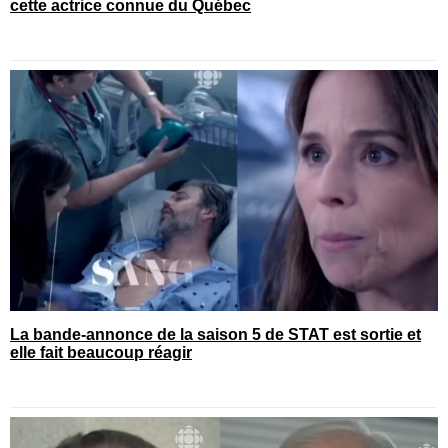
cette actrice connue du Québec
La bande-annonce de la saison 5 de STAT est sortie et
elle fait beaucoup réagir