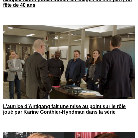
fête de 40 ans
L’autrice d’Antigang fait une mise au point sur le rôle
joué par Karine Gonthier-Hyndman dans la série