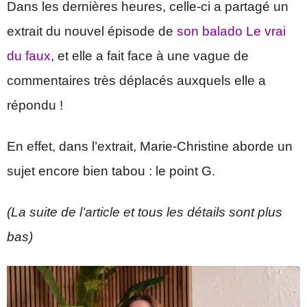
Dans les dernières heures, celle-ci a partagé un
extrait du nouvel épisode de
son balado Le vrai
du faux
, et elle a fait face à une vague de
commentaires très déplacés auxquels elle a
répondu !
En effet, dans l’extrait, Marie-Christine aborde un
sujet encore bien tabou : le point G.
(La suite de l’article et tous les détails sont plus
bas)