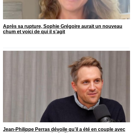
Après sa rupture, Sophie Grégoire aurait un nouveau
chum et voici de qui il s’agit
Jean-Philippe Perras dévoile qu’il a été en couple avec