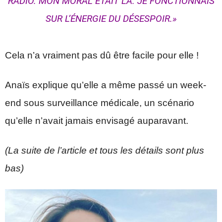
RADIO. MON MORAL ÉTAIT LÀ. JE FONCTIONNAIS
SUR L’ÉNERGIE DU DÉSESPOIR.»
Cela n’a vraiment pas dû être facile pour elle !
Anaïs explique qu’elle a même passé un week-
end sous surveillance médicale, un scénario
qu’elle n’avait jamais envisagé auparavant.
(La suite de l’article et tous les détails sont plus
bas)