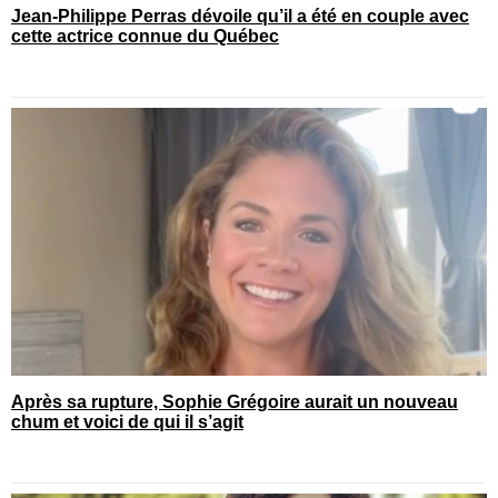
Jean-Philippe Perras dévoile qu’il a été en couple avec
cette actrice connue du Québec
Après sa rupture, Sophie Grégoire aurait un nouveau
chum et voici de qui il s’agit