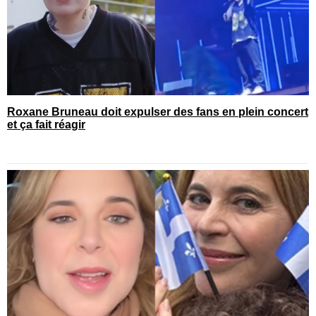
Roxane Bruneau doit expulser des fans en plein concert
et ça fait réagir