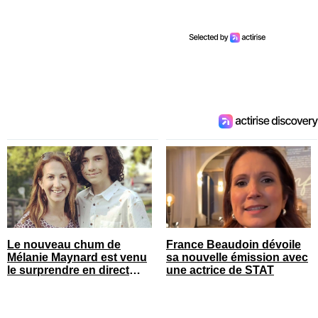
Le nouveau chum de
France Beaudoin dévoile
Mélanie Maynard est venu
sa nouvelle émission avec
le surprendre en direct
une actrice de STAT
pour ses 50 ans