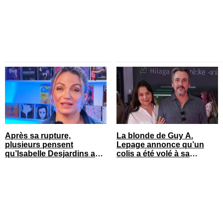
série
Après sa rupture,
La blonde de Guy A.
plusieurs pensent
Lepage annonce qu’un
qu’Isabelle Desjardins a
colis a été volé à sa
retrouvé l’amour
maison