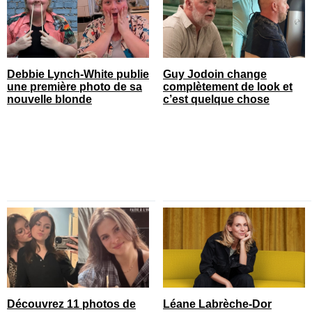
Debbie Lynch-White publie
Guy Jodoin change
une première photo de sa
complètement de look et
nouvelle blonde
c’est quelque chose
Découvrez 11 photos de
Léane Labrèche-Dor