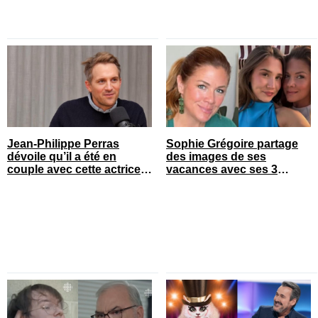
Jean-Philippe Perras
Sophie Grégoire partage
dévoile qu’il a été en
des images de ses
couple avec cette actrice
vacances avec ses 3
connue du Québec
enfants