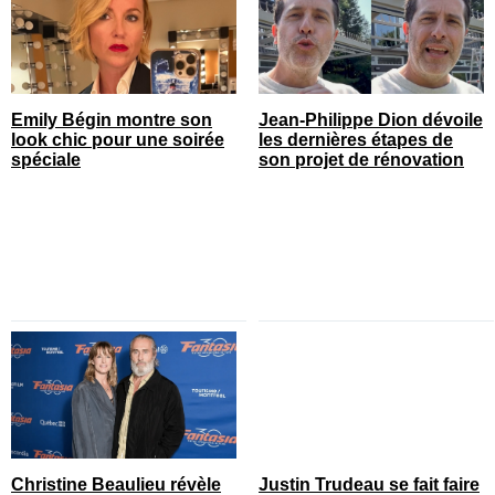
Emily Bégin montre son
Jean-Philippe Dion dévoile
look chic pour une soirée
les dernières étapes de
spéciale
son projet de rénovation
Christine Beaulieu révèle
Justin Trudeau se fait faire