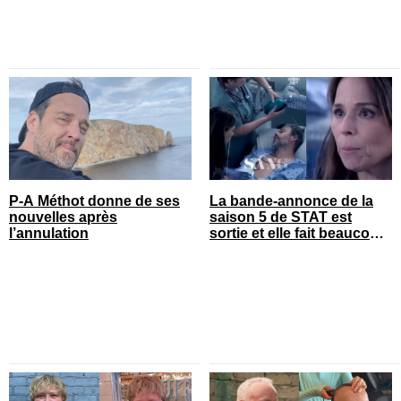
P-A Méthot donne de ses
La bande-annonce de la
nouvelles après
saison 5 de STAT est
l’annulation
sortie et elle fait beaucoup
réagir