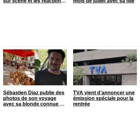
sur scène et les réactions
mois de juillet avec sa fille
sont nombreuses
Sébastien Diaz publie des
TVA vient d’annoncer une
photos de son voyage
émission spéciale pour la
avec sa blonde connue en
rentrée
France