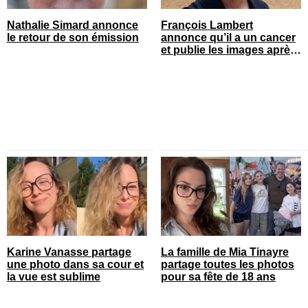
Nathalie Simard annonce
François Lambert
le retour de son émission
annonce qu’il a un cancer
et publie les images après
son opération
Karine Vanasse partage
La famille de Mia Tinayre
une photo dans sa cour et
partage toutes les photos
la vue est sublime
pour sa fête de 18 ans