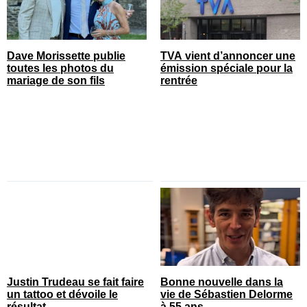
Dave Morissette publie
TVA vient d’annoncer une
toutes les photos du
émission spéciale pour la
mariage de son fils
rentrée
Justin Trudeau se fait faire
Bonne nouvelle dans la
un tattoo et dévoile le
vie de Sébastien Delorme
résultat
à 55 ans