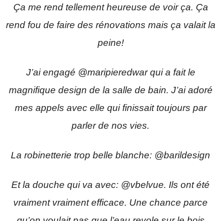
Ça me rend tellement heureuse de voir ça. Ça
rend fou de faire des rénovations mais ça valait la
peine!
J’ai engagé @maripieredwar qui a fait le
magnifique design de la salle de bain. J’ai adoré
mes appels avec elle qui finissait toujours par
parler de nos vies.
La robinetterie trop belle blanche: @barildesign
Et la douche qui va avec: @vbelvue. Ils ont été
vraiment vraiment efficace. Une chance parce
qu’on voulait pas que l’eau revole sur le bois