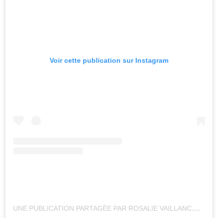
Voir cette publication sur Instagram
U
NE PUBLICATION PARTAGÉE PAR ROSALIE VAILLANCOURT (@ROSALIEVAILLANCOURT)