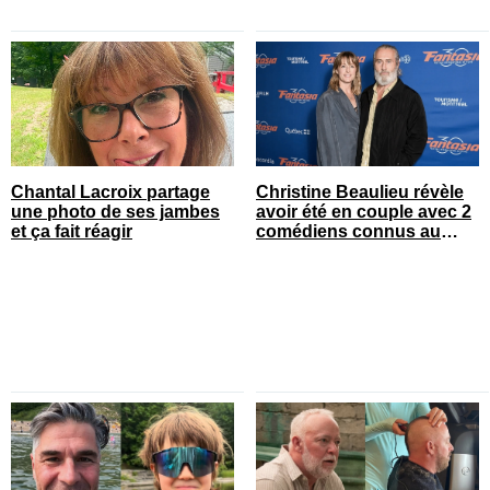
Chantal Lacroix partage
Christine Beaulieu révèle
une photo de ses jambes
avoir été en couple avec 2
et ça fait réagir
comédiens connus au
Québec