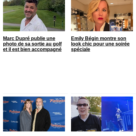
Marc Dupré publie une
Emily Bégin montre son
photo de sa sortie au golf
look chic pour une soirée
et il est bien accompagné
spéciale