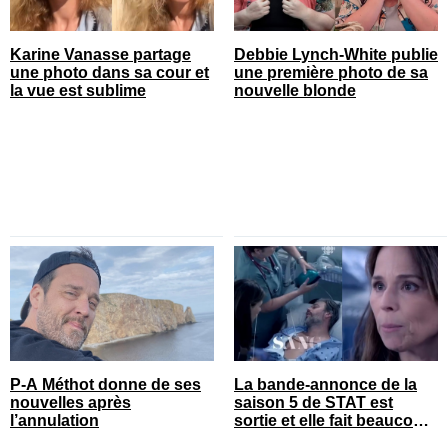
Karine Vanasse partage
Debbie Lynch-White publie
une photo dans sa cour et
une première photo de sa
la vue est sublime
nouvelle blonde
P-A Méthot donne de ses
La bande-annonce de la
nouvelles après
saison 5 de STAT est
l’annulation
sortie et elle fait beaucoup
réagir