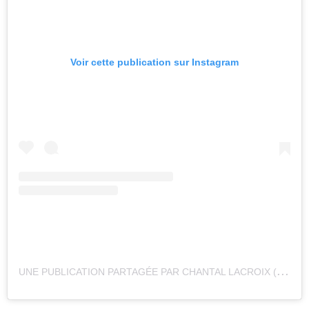
Voir cette publication sur Instagram
U
NE PUBLICATION PARTAGÉE PAR CHANTAL LACROIX (@CHANTALLACROIX65)