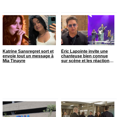
Katrine Sansregret sort et
Éric Lapointe invite une
envoie tout un message à
chanteuse bien connue
Mia Tinayre
sur scène et les réactions
sont nombreuses