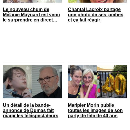
Le nouveau chum de
Chantal Lacroix partage
Mélanie Maynard est venu
une photo de ses jambes
le surprendre en direct
et ça fait réagir
pour ses 50 ans
Un détail de la bande-
Maripier Morin publie
annonce de Dumas fait
toutes les images de son
réagir les téléspectateurs
party de fête de 40 ans