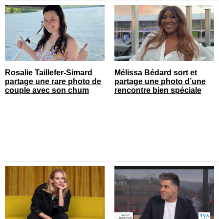
Rosalie Taillefer-Simard
Mélissa Bédard sort et
partage une rare photo de
partage une photo d’une
couple avec son chum
rencontre bien spéciale