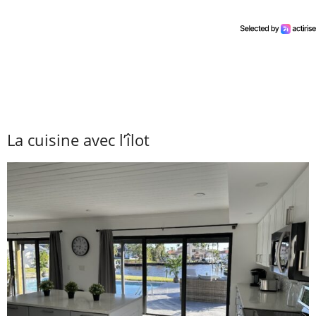
La cuisine avec l’îlot