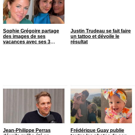
Sophie Grégoire partage
Justin Trudeau se fait faire
des images de ses
un tattoo et dévoile le
vacances avec ses 3
résultat
enfants
Jean-Philippe Perras
Frédérique Guay publie