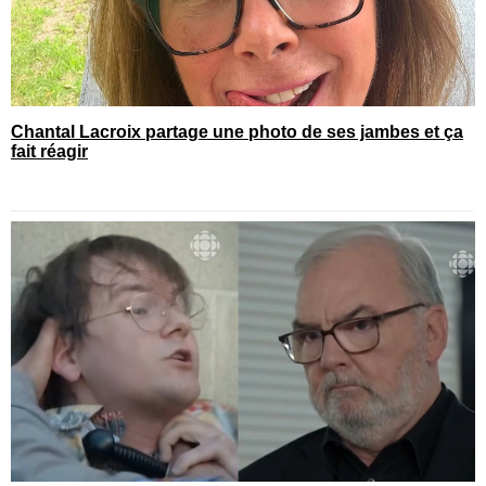
Chantal Lacroix partage une photo de ses jambes et ça
fait réagir