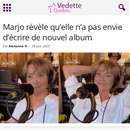
Marjo révèle qu’elle n’a pas envie
d’écrire de nouvel album
Par
Alexanne H.
-
18 juin 2025