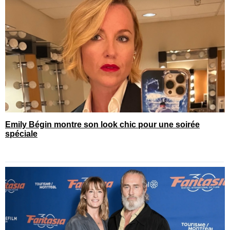
Emily Bégin montre son look chic pour une soirée
spéciale