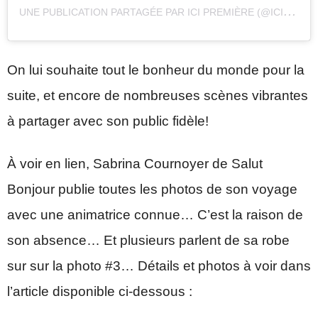
U
NE PUBLICATION PARTAGÉE PAR ICI PREMIÈRE (@ICIRCPREMIERE)
On lui souhaite tout le bonheur du monde pour la
suite, et encore de nombreuses scènes vibrantes
à partager avec son public fidèle!
À voir en lien, Sabrina Cournoyer de Salut
Bonjour publie toutes les photos de son voyage
avec une animatrice connue… C’est la raison de
son absence… Et plusieurs parlent de sa robe
sur sur la photo #3… Détails et photos à voir dans
l’article disponible ci-dessous :