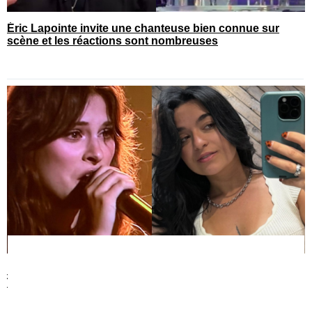
Éric Lapointe invite une chanteuse bien connue sur
scène et les réactions sont nombreuses
Katrine Sansregret sort et envoie tout un message à Mia
Tinayre