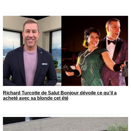
Richard Turcotte de Salut Bonjour dévoile ce qu’il a
acheté avec sa blonde cet été