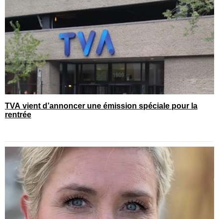
TVA vient d’annoncer une émission spéciale pour la
rentrée