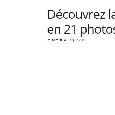
Découvrez la
en 21 photo
Par
Camille R.
-
22 juin 2025