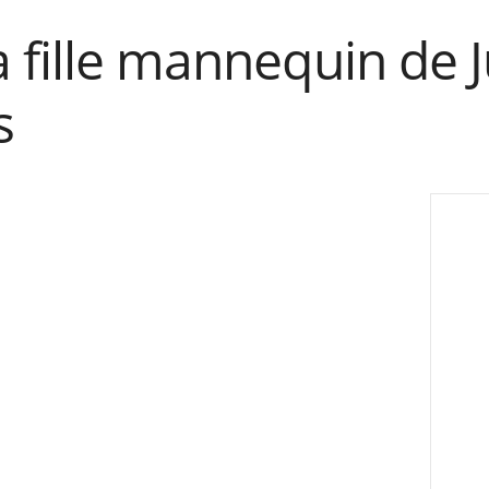
 fille mannequin de J
s