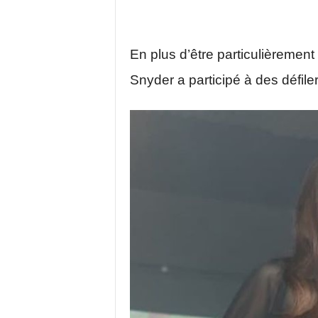
En plus d’être particulièreme
Snyder a participé à des défile