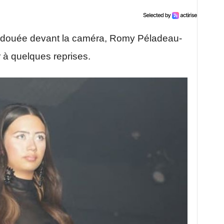
nt douée devant la caméra, Romy Péladeau-
r à quelques reprises.