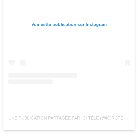
Voir cette publication sur Instagram
U
NE PUBLICATION PARTAGÉE PAR ICI TÉLÉ (@ICIRCTELE)