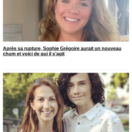
Après sa rupture, Sophie Grégoire aurait un nouveau
chum et voici de qui il s’agit