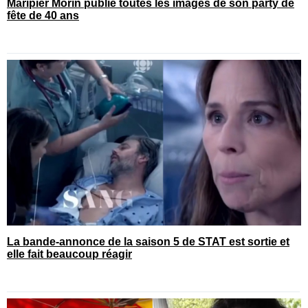
Maripier Morin publie toutes les images de son party de
fête de 40 ans
La bande-annonce de la saison 5 de STAT est sortie et
elle fait beaucoup réagir