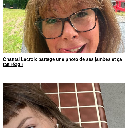
Chantal Lacroix partage une photo de ses jambes et ça
fait réagir