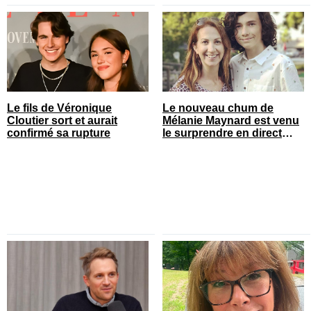
Le fils de Véronique
Le nouveau chum de
Cloutier sort et aurait
Mélanie Maynard est venu
confirmé sa rupture
le surprendre en direct
pour ses 50 ans