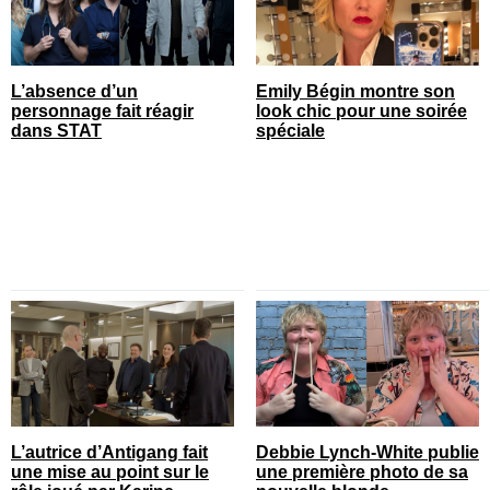
L’absence d’un
Emily Bégin montre son
personnage fait réagir
look chic pour une soirée
dans STAT
spéciale
L’autrice d’Antigang fait
Debbie Lynch-White publie
une mise au point sur le
une première photo de sa