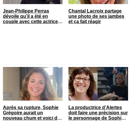
Jean-Philippe Perras
Chantal Lacroix partage
dévoile qu’il a été en
une photo de ses jambes
couple avec cette actrice
et ça fait réagir
connue du Québec
Après sa rupture, Sophie
La productrice d’Alertes
Grégoire aurait un
doit faire une précision sur
nouveau chum et voici de
le personnage de Sophie
qui il s’agit
Prégent