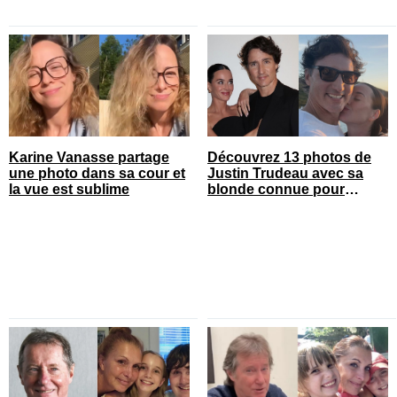
Karine Vanasse partage
Découvrez 13 photos de
une photo dans sa cour et
Justin Trudeau avec sa
la vue est sublime
blonde connue pour
célébrer leur 1 an de
couple