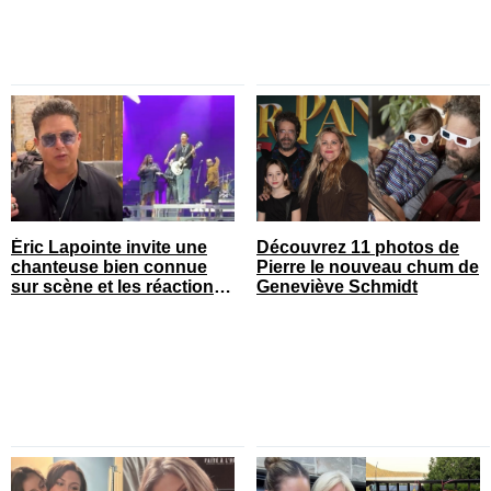
Éric Lapointe invite une
Découvrez 11 photos de
chanteuse bien connue
Pierre le nouveau chum de
sur scène et les réactions
Geneviève Schmidt
sont nombreuses