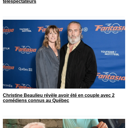
téléspectateurs
Christine Beaulieu révèle avoir été en couple avec 2
comédiens connus au Québec