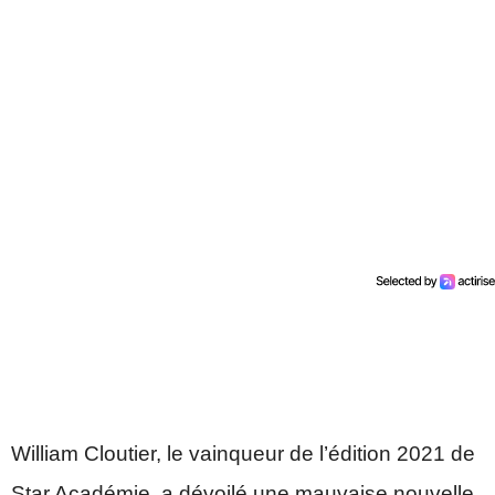
William Cloutier, le vainqueur de l’édition 2021 de
Star Académie, a dévoilé une mauvaise nouvelle