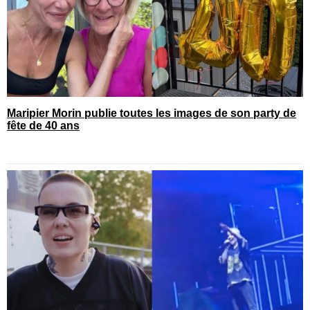
Maripier Morin publie toutes les images de son party de
fête de 40 ans