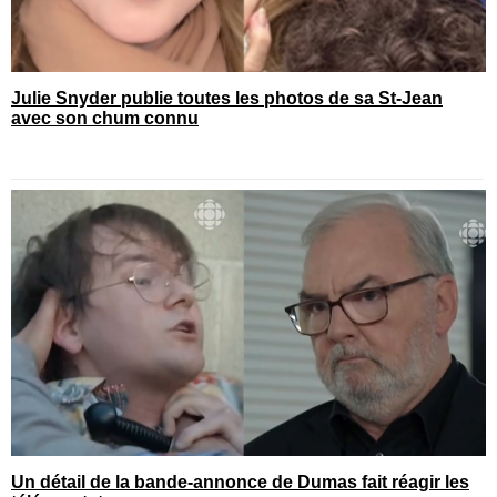
Julie Snyder publie toutes les photos de sa St-Jean
avec son chum connu
Un détail de la bande-annonce de Dumas fait réagir les