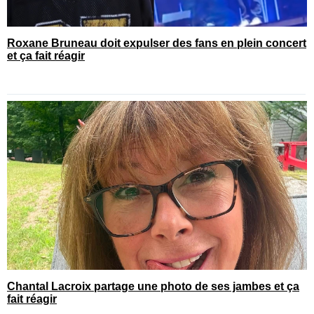
Roxane Bruneau doit expulser des fans en plein concert
et ça fait réagir
Chantal Lacroix partage une photo de ses jambes et ça
fait réagir