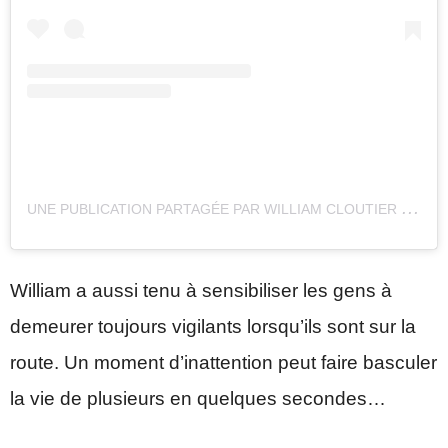
U
NE PUBLICATION PARTAGÉE PAR WILLIAM CLOUTIER (@WILLIAM_CLOUTIER)
William a aussi tenu à sensibiliser les gens à
demeurer toujours vigilants lorsqu’ils sont sur la
route. Un moment d’inattention peut faire basculer
la vie de plusieurs en quelques secondes…