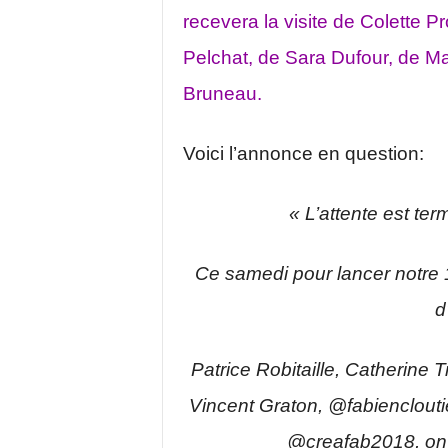
recevera la visite de Colette 
Pelchat, de Sara Dufour, de Mar
Bruneau.
Voici l’annonce en question:
« L’attente est ter
Ce samedi pour lancer notre 
d
Patrice Robitaille, Catherin
Vincent Graton, @fabienclout
@creafab2018, on es