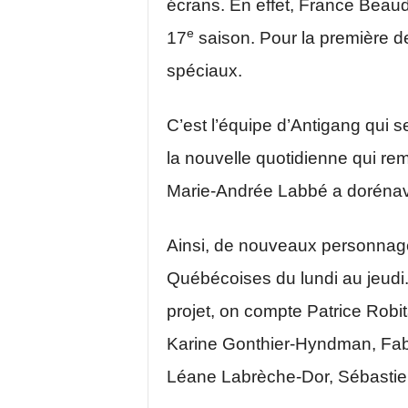
écrans. En effet, France Beaud
e
17
saison. Pour la première de 
spéciaux.
C’est l’équipe d’Antigang qui se
la nouvelle quotidienne qui r
Marie-Andrée Labbé a dorénav
Ainsi, de nouveaux personnag
Québécoises du lundi au jeudi.
projet, on compte Patrice Robit
Karine Gonthier-Hyndman, Fabi
Léane Labrèche-Dor, Sébasti