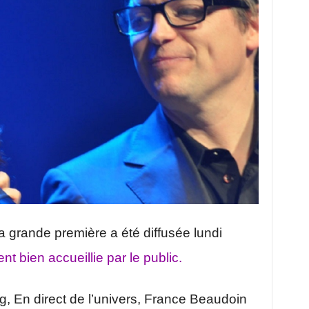
a grande première a été diffusée lundi
nt bien accueillie par le public.
ng, En direct de l’univers, France Beaudoin