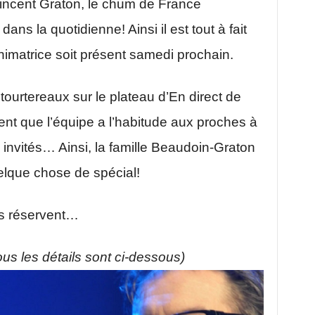
ncent Graton, le chum de France
ns la quotidienne! Ainsi il est tout à fait
nimatrice soit présent samedi prochain.
 tourtereaux sur le plateau d’En direct de
nt que l’équipe a l’habitude aux proches à
invités… Ainsi, la famille Beaudoin-Graton
uelque chose de spécial!
ls réservent…
tous les détails sont ci-dessous)