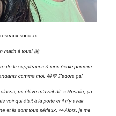
s réseaux sociaux :
n matin à tous! 🤗
aire de la suppléance à mon école primaire
endants comme moi. 😁💜 J’adore ça!
 classe, un élève m’avait dit: « Rosalie, ça
s voir qui était à la porte et il n’y avait
et ils sont tous sérieux. 👀 Alors, je me