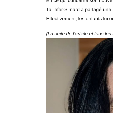
En ce qui concerne son nouveau
Taillefer-Simard a partagé une
Effectivement, les enfants lui on
(La suite de l’article et tous le