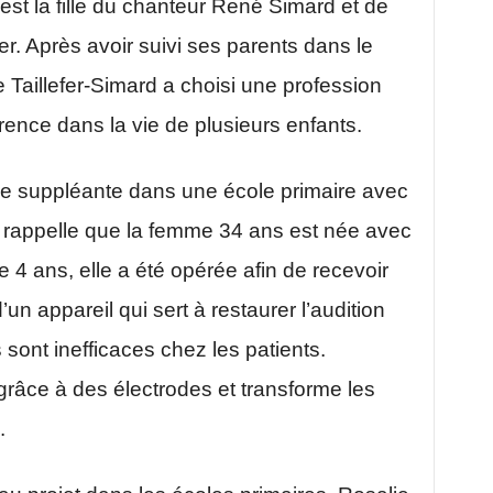
 est la fille du chanteur René Simard et de
er. Après avoir suivi ses parents dans le
 Taillefer-Simard a choisi une profession
érence dans la vie de plusieurs enfants.
une suppléante dans une école primaire avec
rappelle que la femme 34 ans est née avec
e 4 ans, elle a été opérée afin de recevoir
d’un appareil qui sert à restaurer l’audition
 sont inefficaces chez les patients.
f grâce à des électrodes et transforme les
.