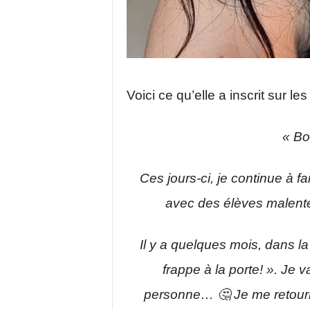
Voici ce qu’elle a inscrit sur le
« Bo
Ces jours-ci, je continue à f
avec des élèves malent
Il y a quelques mois, dans la
frappe à la porte! ». Je vai
personne… 🤔 Je me retourne 