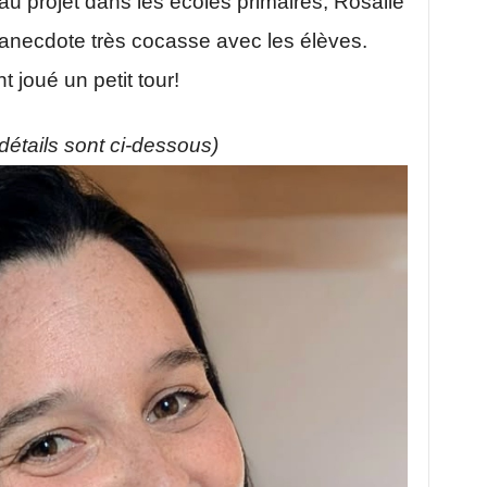
 projet dans les écoles primaires, Rosalie
 anecdote très cocasse avec les élèves.
t joué un petit tour!
s détails sont ci-dessous)