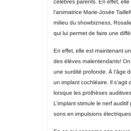
célèbres parents. En effet, elle
l’animatrice Marie-Josée Taillef
milieu du showbizness, Rosalie
qui lui permet de faire une diff
En effet, elle est maintenant 
des élèves malentendants! On 
une surdité profonde. À l’âge d
un implant cochléaire. Il s’agit 
lorsque les prothèses auditives
L’implant stimule le nerf auditi
sons en impulsions électriques