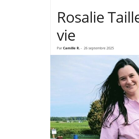
Rosalie Tail
vie
Par
Camille R.
-
26 septembre 2025