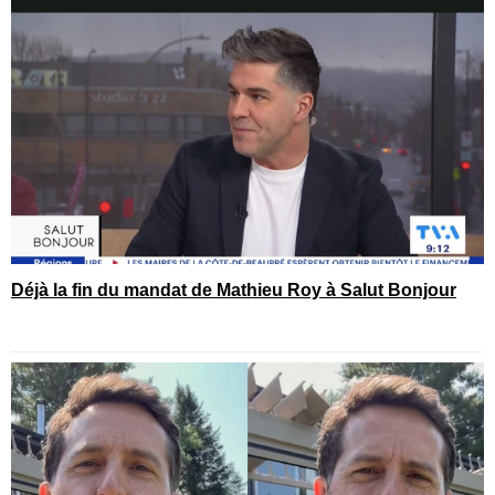
Déjà la fin du mandat de Mathieu Roy à Salut Bonjour