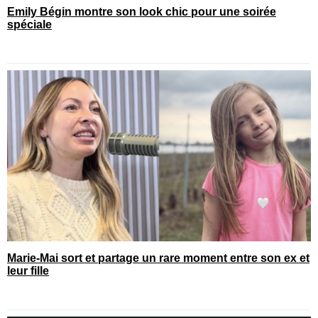
Emily Bégin montre son look chic pour une soirée
spéciale
Marie-Mai sort et partage un rare moment entre son ex et
leur fille