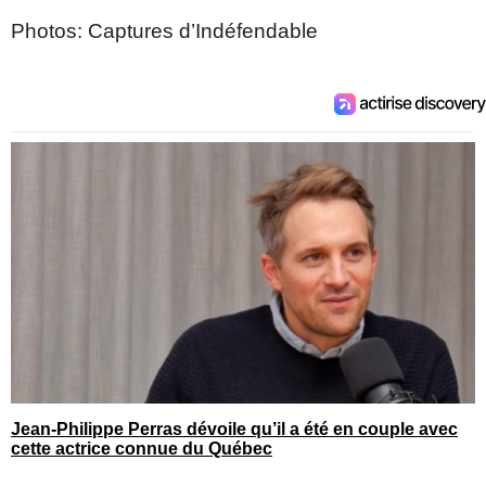
Photos: Captures d’Indéfendable
Jean-Philippe Perras dévoile qu’il a été en couple avec
cette actrice connue du Québec