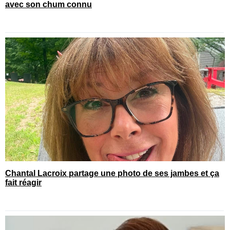
avec son chum connu
Chantal Lacroix partage une photo de ses jambes et ça
fait réagir