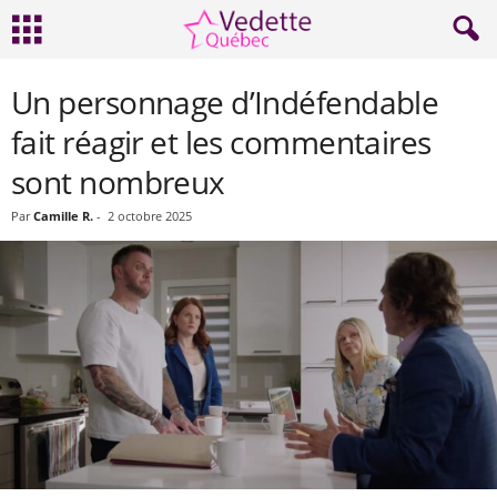
Un personnage d’Indéfendable
fait réagir et les commentaires
sont nombreux
Par
Camille R.
-
2 octobre 2025