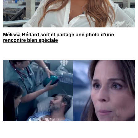
Mélissa Bédard sort et partage une photo d’une
rencontre bien spéciale