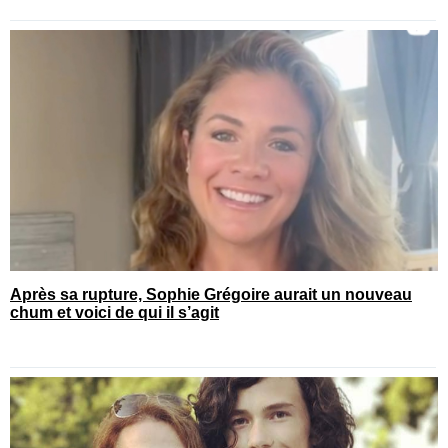
Après sa rupture, Sophie Grégoire aurait un nouveau
chum et voici de qui il s’agit