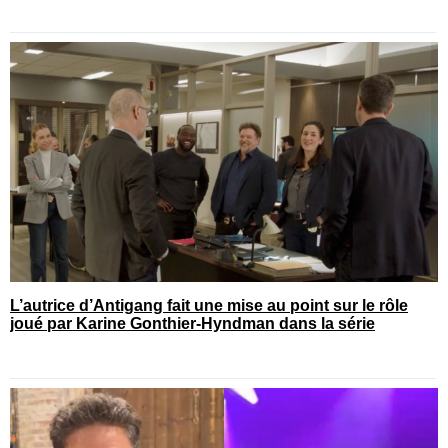
L’autrice d’Antigang fait une mise au point sur le rôle
joué par Karine Gonthier-Hyndman dans la série