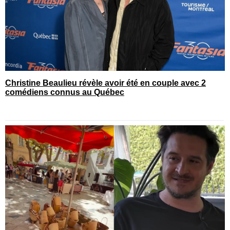
Christine Beaulieu révèle avoir été en couple avec 2
comédiens connus au Québec