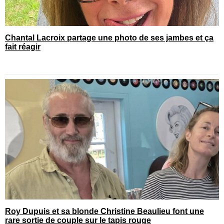
Chantal Lacroix partage une photo de ses jambes et ça
fait réagir
Roy Dupuis et sa blonde Christine Beaulieu font une
rare sortie de couple sur le tapis rouge