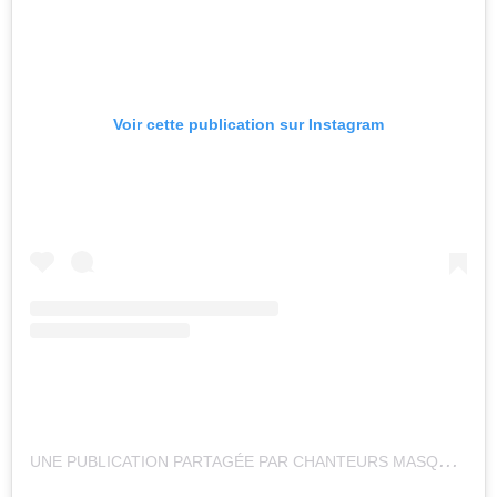
Voir cette publication sur Instagram
U
NE PUBLICATION PARTAGÉE PAR CHANTEURS MASQUÉS (@CHANTEURSMASQUESTVA)