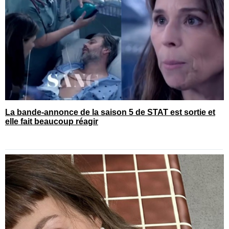
La bande-annonce de la saison 5 de STAT est sortie et
elle fait beaucoup réagir