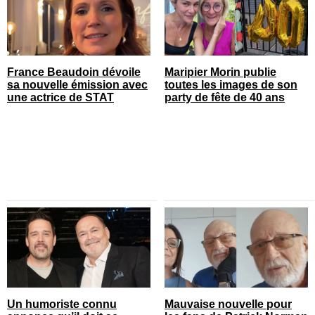
France Beaudoin dévoile
Maripier Morin publie
sa nouvelle émission avec
toutes les images de son
une actrice de STAT
party de fête de 40 ans
Un humoriste connu
Mauvaise nouvelle pour