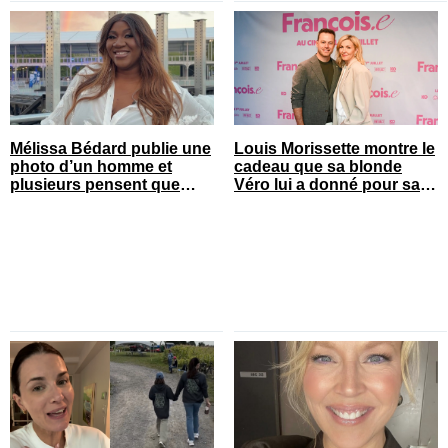
Mélissa Bédard publie une
Louis Morissette montre le
photo d’un homme et
cadeau que sa blonde
plusieurs pensent que
Véro lui a donné pour sa
c’est son chum
fête