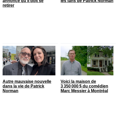
annonce qu’il doit se
les fans de Patrick Norman
retirer
Autre mauvaise nouvelle
Voici la maison de
dans la vie de Patrick
3 350 000 $ du comédien
Norman
Marc Messier à Montréal