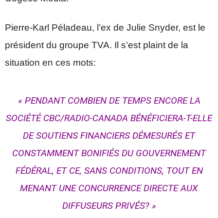
Pierre-Karl Péladeau, l’ex de Julie Snyder, est le
président du groupe TVA. Il s’est plaint de la
situation en ces mots:
PENDANT COMBIEN DE TEMPS ENCORE LA
SOCIÉTÉ CBC/RADIO-CANADA BÉNÉFICIERA-T-ELLE
DE SOUTIENS FINANCIERS DÉMESURÉS ET
CONSTAMMENT BONIFIÉS DU GOUVERNEMENT
FÉDÉRAL, ET CE, SANS CONDITIONS, TOUT EN
MENANT UNE CONCURRENCE DIRECTE AUX
DIFFUSEURS PRIVÉS?