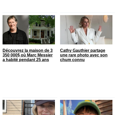
Découvrez la maison de 3
Cathy Gauthier partage
350 000$ où Marc Messier
une rare photo avec son
a habité pendant 25 ans
chum connu