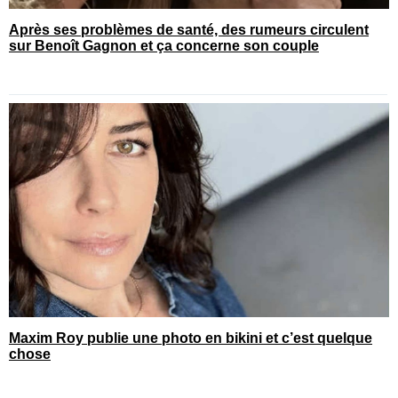
Après ses problèmes de santé, des rumeurs circulent
sur Benoît Gagnon et ça concerne son couple
Maxim Roy publie une photo en bikini et c’est quelque
chose