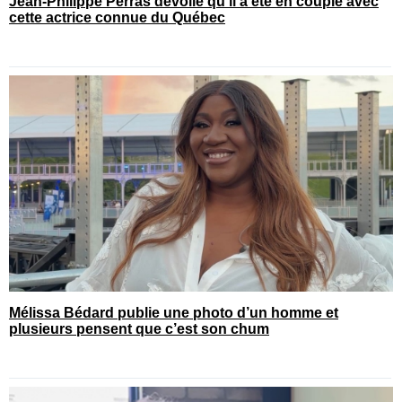
Jean-Philippe Perras dévoile qu’il a été en couple avec
cette actrice connue du Québec
Mélissa Bédard publie une photo d’un homme et
plusieurs pensent que c’est son chum