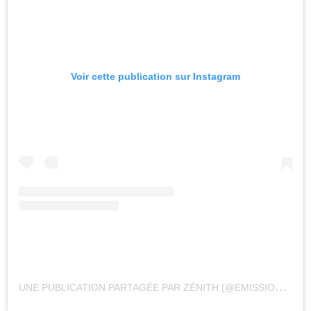
Voir cette publication sur Instagram
U
NE PUBLICATION PARTAGÉE PAR ZÉNITH (@EMISSIONZENITH)