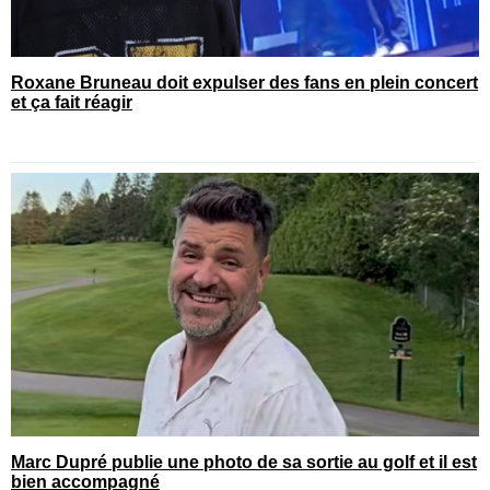
Roxane Bruneau doit expulser des fans en plein concert
et ça fait réagir
Marc Dupré publie une photo de sa sortie au golf et il est
bien accompagné