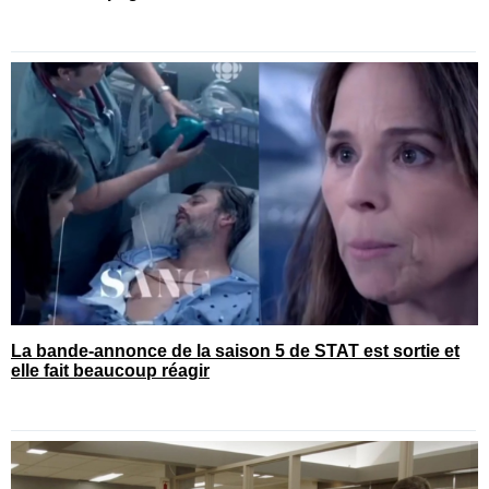
La bande-annonce de la saison 5 de STAT est sortie et
elle fait beaucoup réagir