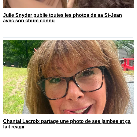
Julie Snyder publie toutes les photos de sa St-Jean
avec son chum connu
Chantal Lacroix partage une photo de ses jambes et ça
fait réagir