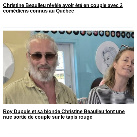
Christine Beaulieu révèle avoir été en couple avec 2
comédiens connus au Québec
Roy Dupuis et sa blonde Christine Beaulieu font une
rare sortie de couple sur le tapis rouge