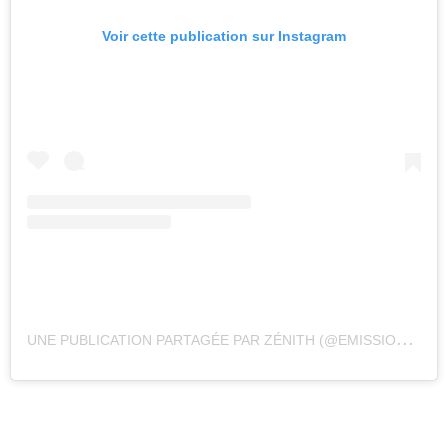
Voir cette publication sur Instagram
U
NE PUBLICATION PARTAGÉE PAR ZÉNITH (@EMISSIONZENITH)