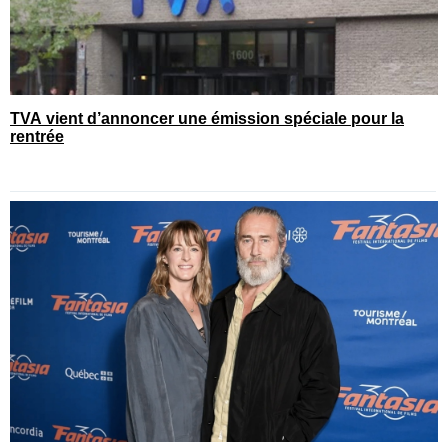
TVA vient d’annoncer une émission spéciale pour la
rentrée