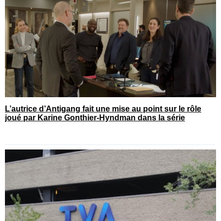
L’autrice d’Antigang fait une mise au point sur le rôle
joué par Karine Gonthier-Hyndman dans la série