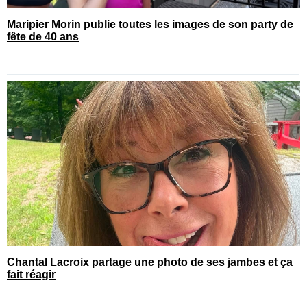
Maripier Morin publie toutes les images de son party de
fête de 40 ans
Chantal Lacroix partage une photo de ses jambes et ça
fait réagir