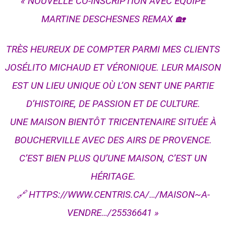
« NOUVELLE CO-INSCRIPTION AVEC ÉQUIPE
MARTINE DESCHESNES REMAX 🏡
TRÈS HEUREUX DE COMPTER PARMI MES CLIENTS
JOSÉLITO MICHAUD ET VÉRONIQUE. LEUR MAISON
EST UN LIEU UNIQUE OÙ L’ON SENT UNE PARTIE
D’HISTOIRE, DE PASSION ET DE CULTURE.
UNE MAISON BIENTÔT TRICENTENAIRE SITUÉE À
BOUCHERVILLE AVEC DES AIRS DE PROVENCE.
C’EST BIEN PLUS QU’UNE MAISON, C’EST UN
HÉRITAGE.
🔗 HTTPS://WWW.CENTRIS.CA/…/MAISON~A-
VENDRE…/25536641 »