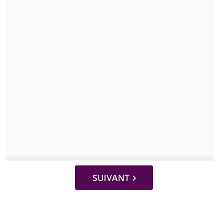
SUIVANT