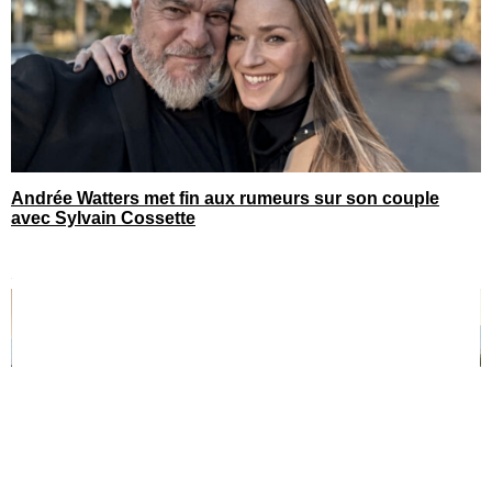
Andrée Watters met fin aux rumeurs sur son couple
avec Sylvain Cossette
You can close this ad in 5 seconds