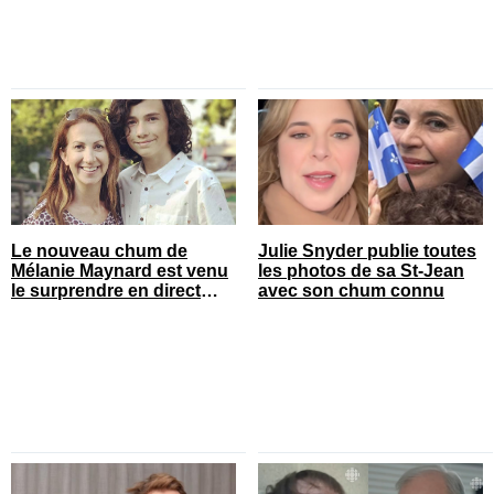
Le nouveau chum de
Julie Snyder publie toutes
Mélanie Maynard est venu
les photos de sa St-Jean
le surprendre en direct
avec son chum connu
pour ses 50 ans