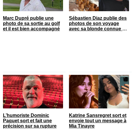
Marc Dupré publie une
Sébastien Diaz publie des
photo de sa sortie au golf
photos de son voyage
et il est bien accompagné
avec sa blonde connue en
France
L’humoriste Dominic
Katrine Sansregret sort et
Paquet sort et fait une
envoie tout un message à
précision sur sa rupture
Mia Tinayre