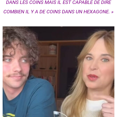
DANS LES COINS MAIS IL EST CAPABLE DE DIRE
COMBIEN IL Y A DE COINS DANS UN HEXAGONE. »