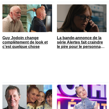
Guy Jodoin change
La bande-annonce de la
complètement de look et
série Alertes fait craindre
c’est quelque chose
le pire pour le personnage
de Sophie Prégent