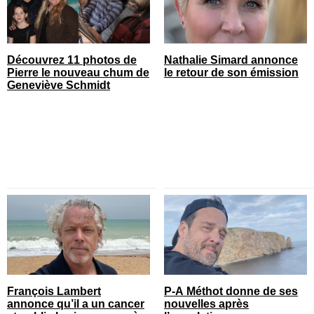
Découvrez 11 photos de
Nathalie Simard annonce
Pierre le nouveau chum de
le retour de son émission
Geneviève Schmidt
François Lambert
P-A Méthot donne de ses
annonce qu’il a un cancer
nouvelles après