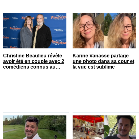
Christine Beaulieu révèle
Karine Vanasse partage
avoir été en couple avec 2
une photo dans sa cour et
comédiens connus au
la vue est sublime
Québec