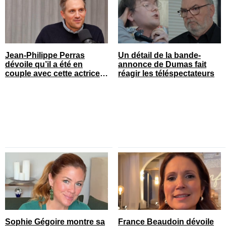
Jean-Philippe Perras
Un détail de la bande-
dévoile qu’il a été en
annonce de Dumas fait
couple avec cette actrice
réagir les téléspectateurs
connue du Québec
Sophie Gégoire montre sa
France Beaudoin dévoile