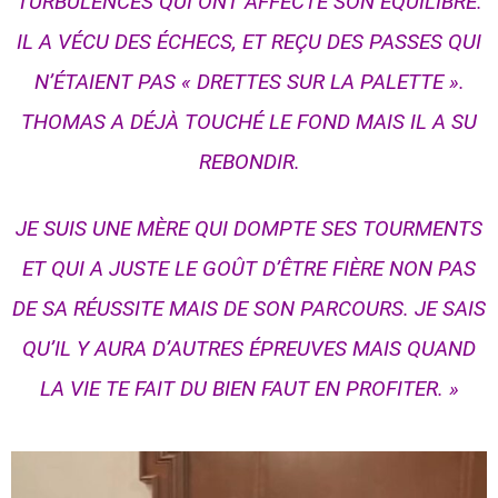
TURBULENCES QUI ONT AFFECTÉ SON ÉQUILIBRE.
IL A VÉCU DES ÉCHECS, ET REÇU DES PASSES QUI
N’ÉTAIENT PAS « DRETTES SUR LA PALETTE ».
THOMAS A DÉJÀ TOUCHÉ LE FOND MAIS IL A SU
REBONDIR.
JE SUIS UNE MÈRE QUI DOMPTE SES TOURMENTS
ET QUI A JUSTE LE GOÛT D’ÊTRE FIÈRE NON PAS
DE SA RÉUSSITE MAIS DE SON PARCOURS. JE SAIS
QU’IL Y AURA D’AUTRES ÉPREUVES MAIS QUAND
LA VIE TE FAIT DU BIEN FAUT EN PROFITER. »