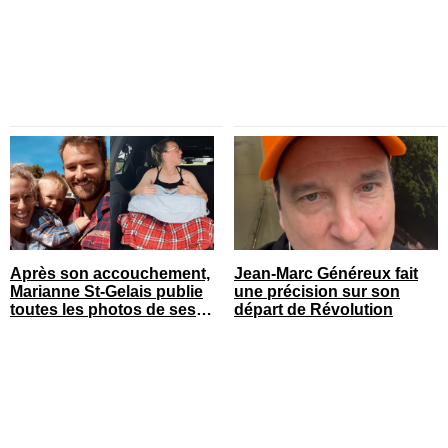
Après son accouchement,
Jean-Marc Généreux fait
Marianne St-Gelais publie
une précision sur son
toutes les photos de ses
départ de Révolution
vacances en famille