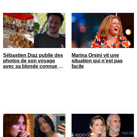
Sébastien Diaz publie des
Marina Orsini vit une
photos de son voyage
situation qui n’est pas
avec sa blonde connue en
facile
France