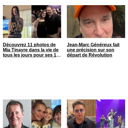
Découvrez 11 photos de
Jean-Marc Généreux fait
Mia Tinayre dans la vie de
une précision sur son
tous les jours pour ses 18
départ de Révolution
ans