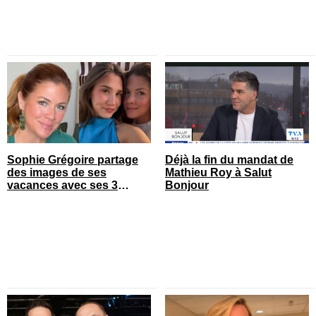
Sophie Grégoire partage
Déjà la fin du mandat de
des images de ses
Mathieu Roy à Salut
vacances avec ses 3
Bonjour
enfants