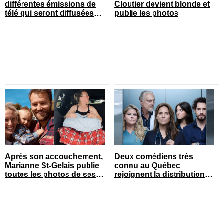
différentes émissions de
Cloutier devient blonde et
télé qui seront diffusées
publie les photos
bientôt
Après son accouchement,
Deux comédiens très
Marianne St-Gelais publie
connu au Québec
toutes les photos de ses
rejoignent la distribution
vacances en famille
de STAT