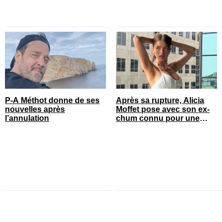
P-A Méthot donne de ses
Après sa rupture, Alicia
nouvelles après
Moffet pose avec son ex-
l’annulation
chum connu pour une
annonce