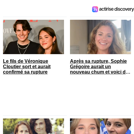
Le fils de Véronique
Après sa rupture, Sophie
Cloutier sort et aurait
Grégoire aurait un
confirmé sa rupture
nouveau chum et voici de
qui il s’agit