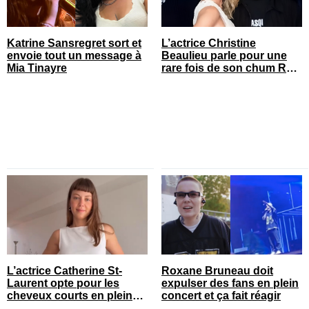
Katrine Sansregret sort et
L’actrice Christine
envoie tout un message à
Beaulieu parle pour une
Mia Tinayre
rare fois de son chum Roy
Dupuis
L’actrice Catherine St-
Roxane Bruneau doit
Laurent opte pour les
expulser des fans en plein
cheveux courts en pleine
concert et ça fait réagir
saison estivale