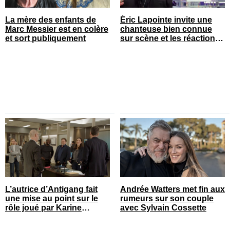
La mère des enfants de
Éric Lapointe invite une
Marc Messier est en colère
chanteuse bien connue
et sort publiquement
sur scène et les réactions
sont nombreuses
L’autrice d’Antigang fait
Andrée Watters met fin aux
une mise au point sur le
rumeurs sur son couple
rôle joué par Karine
avec Sylvain Cossette
Gonthier-Hyndman dans la
série