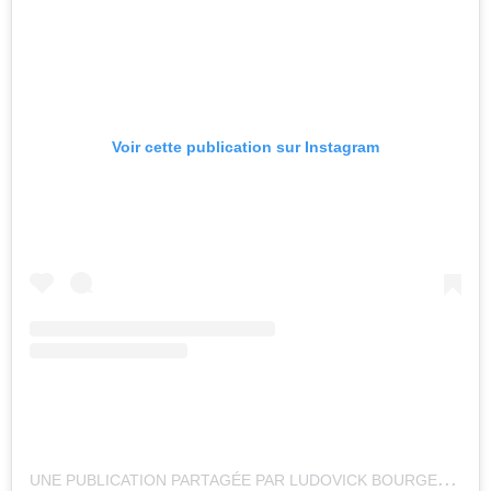
Voir cette publication sur Instagram
U
NE PUBLICATION PARTAGÉE PAR LUDOVICK BOURGEOIS (@LUDOVICKBOURGEOIS)