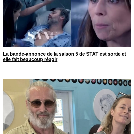
La bande-annonce de la saison 5 de STAT est sortie et
elle fait beaucoup réagir