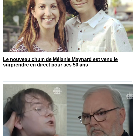
Le nouveau chum de Mélanie Maynard est venu le
surprendre en direct pour ses 50 ans