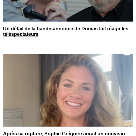
Un détail de la bande-annonce de Dumas fait réagir les
téléspectateurs
Après sa rupture, Sophie Grégoire aurait un nouveau