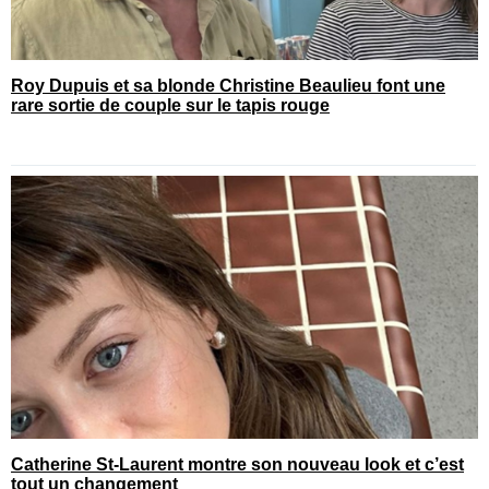
Roy Dupuis et sa blonde Christine Beaulieu font une
rare sortie de couple sur le tapis rouge
Catherine St-Laurent montre son nouveau look et c’est
tout un changement