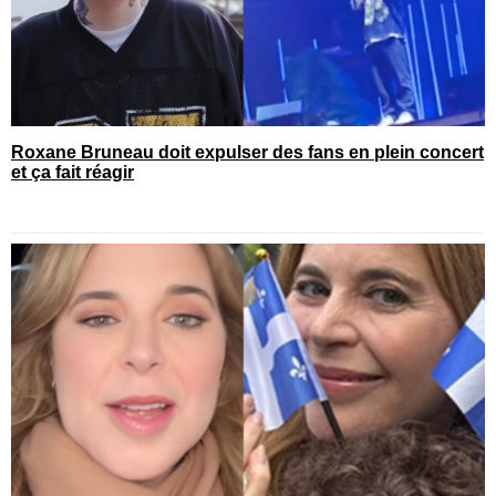
Roxane Bruneau doit expulser des fans en plein concert
et ça fait réagir