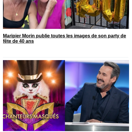
Maripier Morin publie toutes les images de son party de
fête de 40 ans