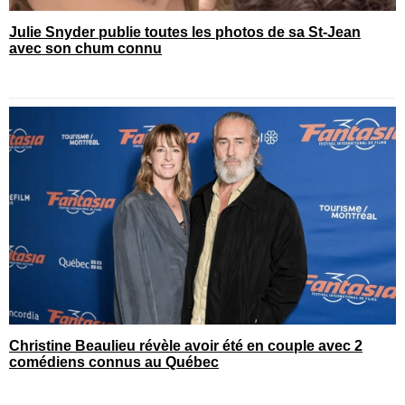
Julie Snyder publie toutes les photos de sa St-Jean
avec son chum connu
Christine Beaulieu révèle avoir été en couple avec 2
comédiens connus au Québec