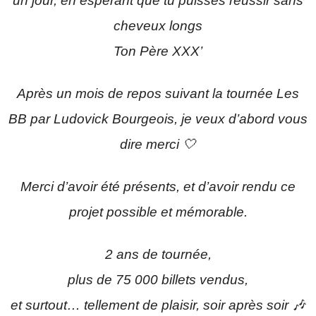
un jour, en espérant que tu puisses réussir sans
cheveux longs
Ton Père XXX’
Après un mois de repos suivant la tournée Les
BB par Ludovick Bourgeois, je veux d’abord vous
dire merci 🤍
Merci d’avoir été présents, et d’avoir rendu ce
projet possible et mémorable.
2 ans de tournée,
plus de 75 000 billets vendus,
et surtout… tellement de plaisir, soir après soir 🎶