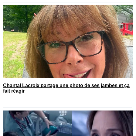
Chantal Lacroix partage une photo de ses jambes et ça
fait réagir