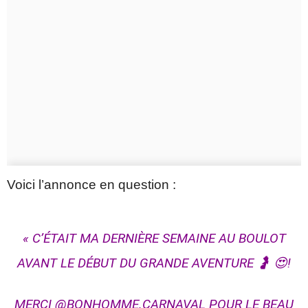
Voici l’annonce en question :
« C’ÉTAIT MA DERNIÈRE SEMAINE AU BOULOT
AVANT LE DÉBUT DU GRANDE AVENTURE 🤰 😍!
MERCI @BONHOMME.CARNAVAL POUR LE BEAU