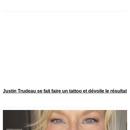
Justin Trudeau se fait faire un tattoo et dévoile le résultat