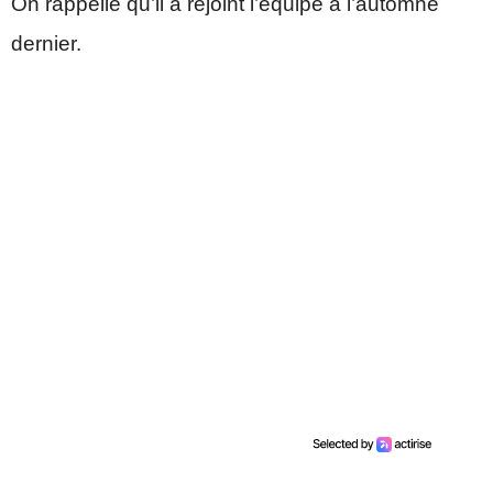
On rappelle qu’il a rejoint l’équipe à l’automne
dernier.