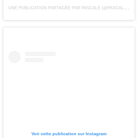
U
NE PUBLICATION PARTAGÉE PAR PASCALE (@PASCALEROBITAILLE)
Voir cette publication sur Instagram