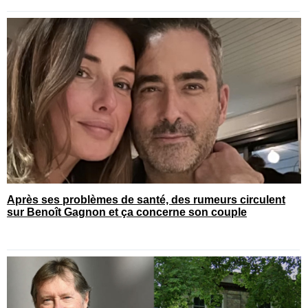
Après ses problèmes de santé, des rumeurs circulent
sur Benoît Gagnon et ça concerne son couple