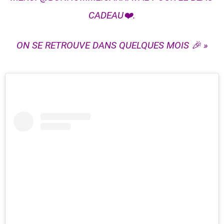
CADEAU❤️.
ON SE RETROUVE DANS QUELQUES MOIS 🎉 »