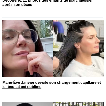
Découvrez 11 photos des enfants de Marc Messier
après son décès
Marie-Ève Janvier dévoile son changement capillaire et
le résultat est sublime