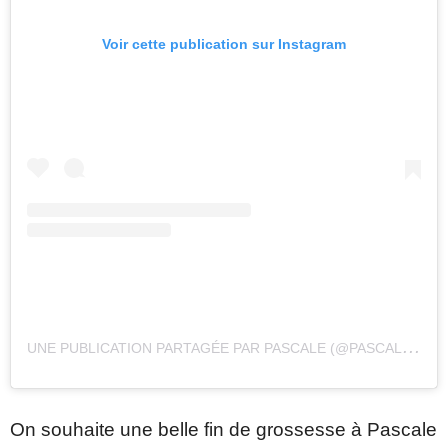
Voir cette publication sur Instagram
U
NE PUBLICATION PARTAGÉE PAR PASCALE (@PASCALEROBITAILLE)
On souhaite une belle fin de grossesse à Pascale