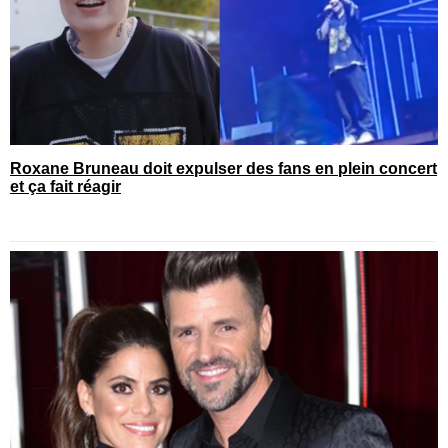
Roxane Bruneau doit expulser des fans en plein concert
et ça fait réagir