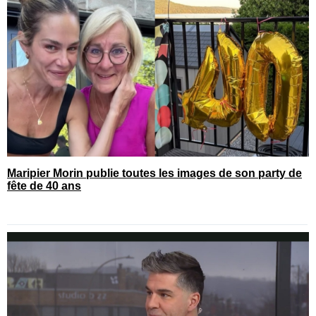
Maripier Morin publie toutes les images de son party de
fête de 40 ans