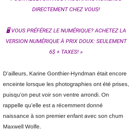
DIRECTEMENT CHEZ VOUS!⁠
🖥️ VOUS PRÉFÉREZ LE NUMÉRIQUE? ACHETEZ LA
VERSION NUMÉRIQUE À PRIX DOUX: SEULEMENT
6$ + TAXES!⁠ »
D’ailleurs, Karine Gonthier-Hyndman était encore
enceinte lorsque les photographies ont été prises,
puisqu’on peut voir son ventre arrondi. On
rappelle qu’elle est a récemment donné
naissance à son premier enfant avec son chum
Maxwell Wolfe.