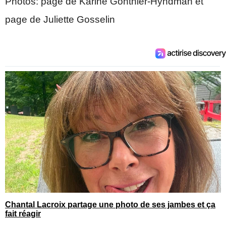
Photos: page de Karine Gonthier-Hyndman et
page de Juliette Gosselin
Chantal Lacroix partage une photo de ses jambes et ça
fait réagir