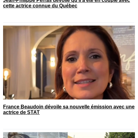
Jean-Philippe Perras dévoile qu’il a été en couple avec
cette actrice connue du Québec
France Beaudoin dévoile sa nouvelle émission avec une
actrice de STAT