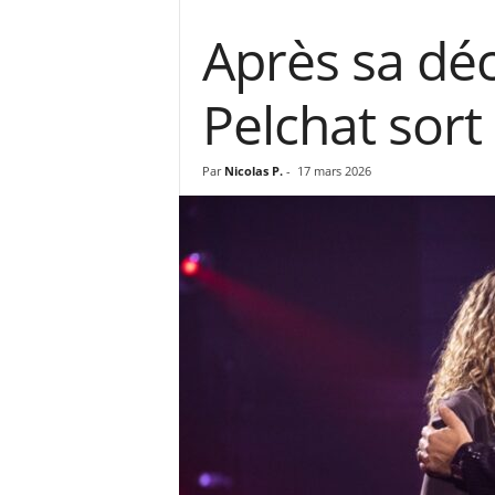
Après sa déc
Pelchat sort 
Par
Nicolas P.
-
17 mars 2026