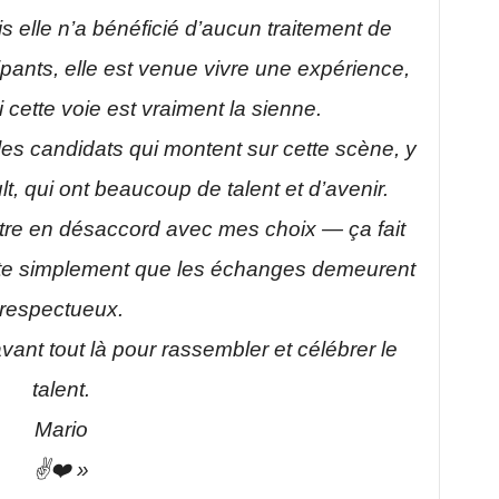
s elle n’a bénéficié d’aucun traitement de
pants, elle est venue vivre une expérience,
i cette voie est vraiment la sienne.
es candidats qui montent sur cette scène, y
, qui ont beaucoup de talent et d’avenir.
re en désaccord avec mes choix — ça fait
ite simplement que les échanges demeurent
respectueux.
ant tout là pour rassembler et célébrer le
talent.
Mario
✌️❤️ »