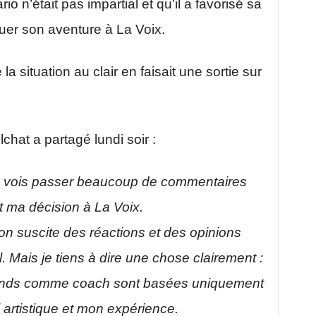
 n’était pas impartial et qu’il a favorisé sa
nuer son aventure à La Voix.
a situation au clair en faisait une sortie sur
hat a partagé lundi soir :
je vois passer beaucoup de commentaires
 ma décision à La Voix.
n suscite des réactions et des opinions
l. Mais je tiens à dire une chose clairement :
prends comme coach sont basées uniquement
 artistique et mon expérience.