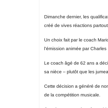
Dimanche dernier, les qualifica
créé de vives réactions partou
Un choix fait par le coach Mari
l’émission animée par Charles 
Le coach âgé de 62 ans a décid
sa nièce – plutôt que les jume
Cette décision a généré de n
de la compétition musicale.