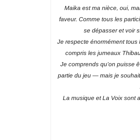
Maika est ma nièce, oui, mai
faveur. Comme tous les partici
se dépasser et voir s
Je respecte énormément tous l
compris les jumeaux Thibault
Je comprends qu’on puisse êt
partie du jeu — mais je souha
La musique et La Voix sont av