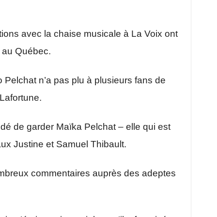
tions avec la chaise musicale à La Voix ont
t au Québec.
o Pelchat n’a pas plu à plusieurs fans de
Lafortune.
é de garder Maïka Pelchat – elle qui est
aux Justine et Samuel Thibault.
ombreux commentaires auprès des adeptes