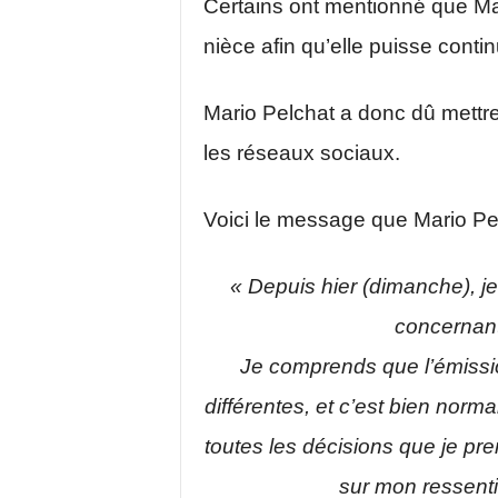
Certains ont mentionné que Mario
nièce afin qu’elle puisse conti
Mario Pelchat a donc dû mettre l
les réseaux sociaux.
Voici le message que Mario Pelc
« Depuis hier (dimanche), 
concernant
Je comprends que l’émissio
différentes, et c’est bien norma
toutes les décisions que je 
sur mon ressenti