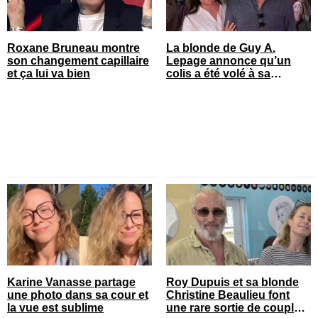
Roxane Bruneau montre
La blonde de Guy A.
son changement capillaire
Lepage annonce qu’un
et ça lui va bien
colis a été volé à sa
maison
Karine Vanasse partage
Roy Dupuis et sa blonde
une photo dans sa cour et
Christine Beaulieu font
la vue est sublime
une rare sortie de couple