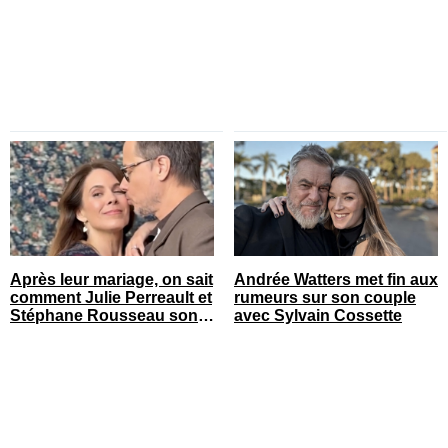
sur le tapis rouge
Après leur mariage, on sait
Andrée Watters met fin aux
comment Julie Perreault et
rumeurs sur son couple
Stéphane Rousseau sont
avec Sylvain Cossette
tombés amoureux