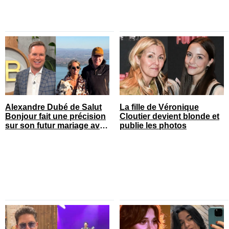
Alexandre Dubé de Salut
La fille de Véronique
Bonjour fait une précision
Cloutier devient blonde et
sur son futur mariage avec
publie les photos
sa blonde