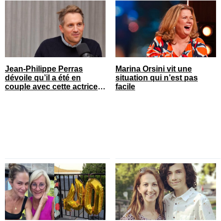
Jean-Philippe Perras
Marina Orsini vit une
dévoile qu’il a été en
situation qui n’est pas
couple avec cette actrice
facile
connue du Québec