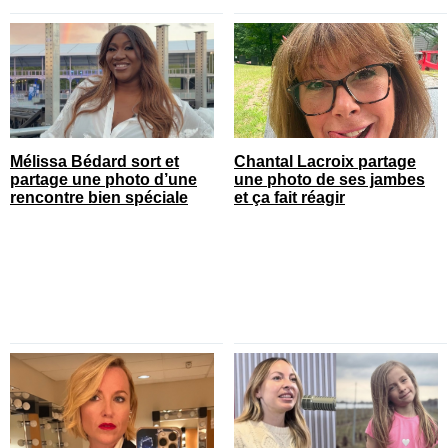
Mélissa Bédard sort et
Chantal Lacroix partage
partage une photo d’une
une photo de ses jambes
rencontre bien spéciale
et ça fait réagir