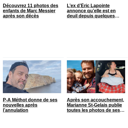
Découvrez 11 photos des
L’ex d’Éric Lapointe
enfants de Marc Messier
annonce qu’elle est en
après son décès
deuil depuis quelques
heures
P-A Méthot donne de ses
Après son accouchement,
nouvelles après
Marianne St-Gelais publie
l’annulation
toutes les photos de ses
vacances en famille