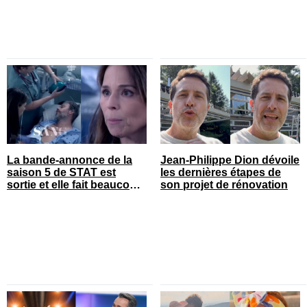
La bande-annonce de la
Jean-Philippe Dion dévoile
saison 5 de STAT est
les dernières étapes de
sortie et elle fait beaucoup
son projet de rénovation
réagir