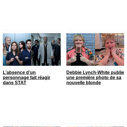
L’absence d’un
Debbie Lynch-White publie
personnage fait réagir
une première photo de sa
dans STAT
nouvelle blonde