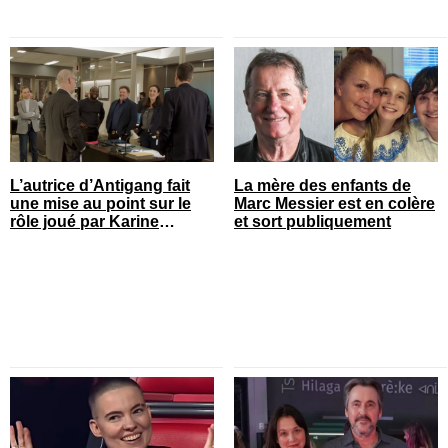
L’autrice d’Antigang fait
La mère des enfants de
une mise au point sur le
Marc Messier est en colère
rôle joué par Karine
et sort publiquement
Gonthier-Hyndman dans la
série