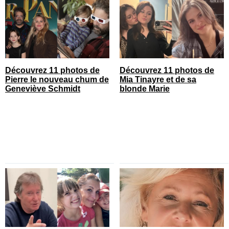
Découvrez 11 photos de
Découvrez 11 photos de
Pierre le nouveau chum de
Mia Tinayre et de sa
Geneviève Schmidt
blonde Marie