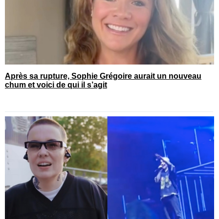
Après sa rupture, Sophie Grégoire aurait un nouveau
chum et voici de qui il s’agit