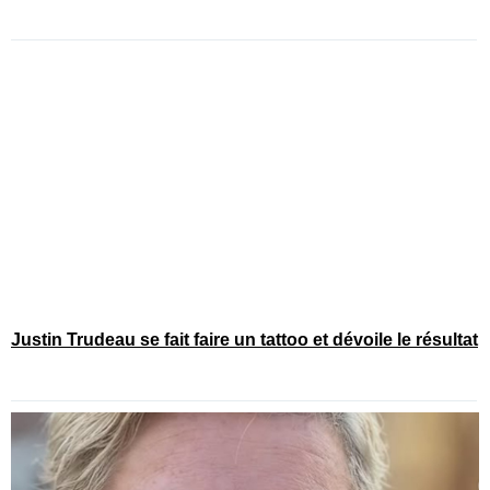
Justin Trudeau se fait faire un tattoo et dévoile le résultat