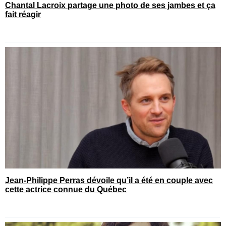
Chantal Lacroix partage une photo de ses jambes et ça
fait réagir
Jean-Philippe Perras dévoile qu’il a été en couple avec
cette actrice connue du Québec