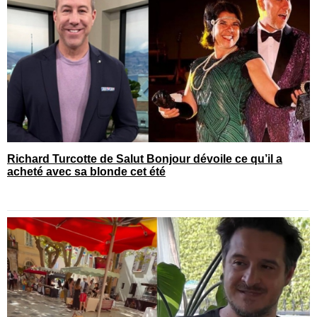
Richard Turcotte de Salut Bonjour dévoile ce qu’il a
acheté avec sa blonde cet été