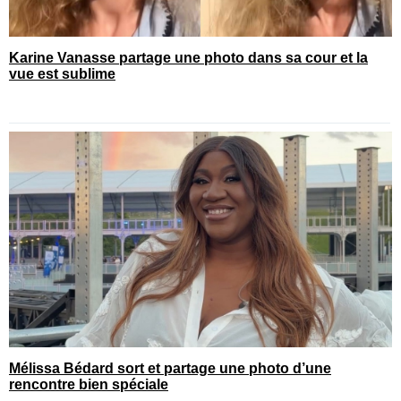
Karine Vanasse partage une photo dans sa cour et la
vue est sublime
Mélissa Bédard sort et partage une photo d’une
rencontre bien spéciale