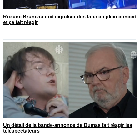
Roxane Bruneau doit expulser des fans en plein concert
et ça fait réagir
Un détail de la bande-annonce de Dumas fait réagir les
téléspectateurs