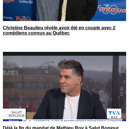
Christine Beaulieu révèle avoir été en couple avec 2
comédiens connus au Québec
Déjà la fin du mandat de Mathieu Roy à Salut Bonjour