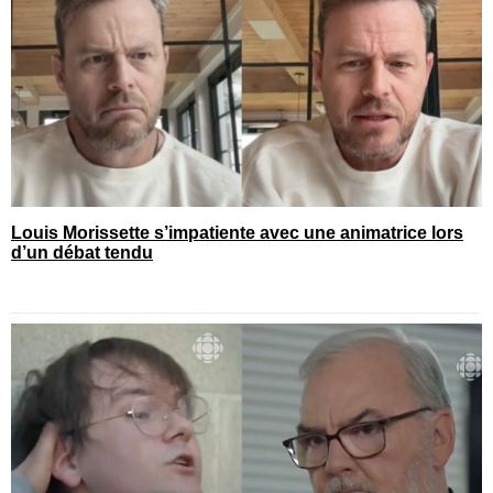
Louis Morissette s’impatiente avec une animatrice lors
d’un débat tendu