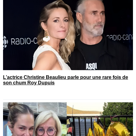
L’actrice Christine Beaulieu parle pour une rare fois de
son chum Roy Dupuis