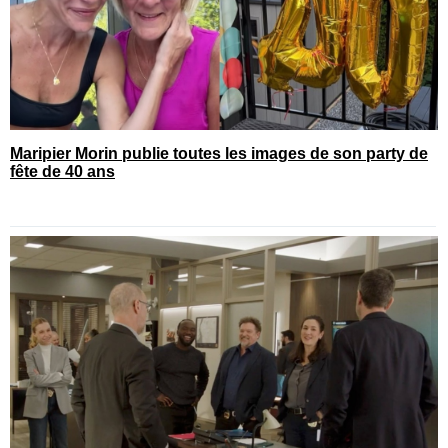
Maripier Morin publie toutes les images de son party de
fête de 40 ans