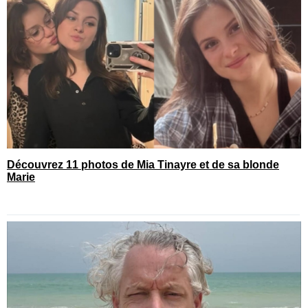
Découvrez 11 photos de Mia Tinayre et de sa blonde
Marie