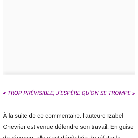
« TROP PRÉVISIBLE, J’ESPÈRE QU’ON SE TROMPE »
À la suite de ce commentaire, l’auteure Izabel
Chevrier est venue défendre son travail. En guise
de réponse, elle s’est dépêchée de réfuter la