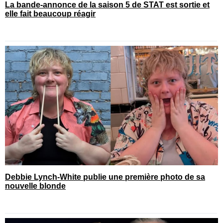
La bande-annonce de la saison 5 de STAT est sortie et
elle fait beaucoup réagir
Debbie Lynch-White publie une première photo de sa
nouvelle blonde