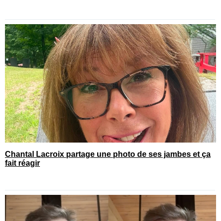
Chantal Lacroix partage une photo de ses jambes et ça
fait réagir