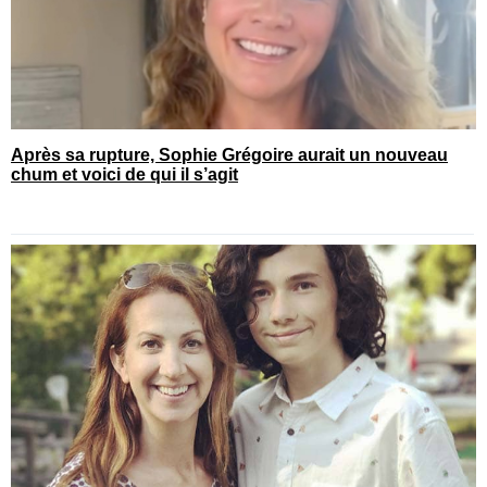
Après sa rupture, Sophie Grégoire aurait un nouveau
chum et voici de qui il s’agit