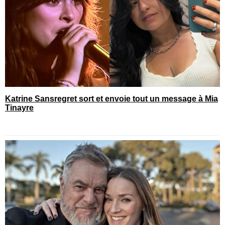
Katrine Sansregret sort et envoie tout un message à Mia
Tinayre