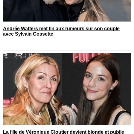
Andrée Watters met fin aux rumeurs sur son couple
avec Sylvain Cossette
La fille de Véronique Cloutier devient blonde et publie