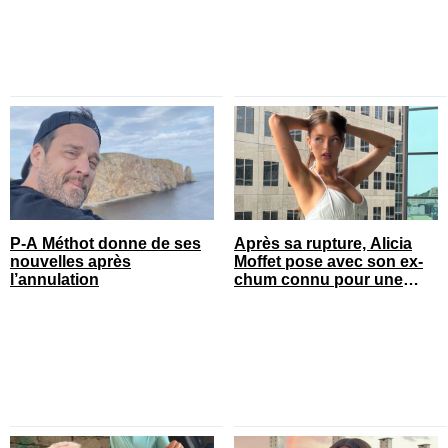
P-A Méthot donne de ses
Après sa rupture, Alicia
nouvelles après
Moffet pose avec son ex-
l’annulation
chum connu pour une
annonce