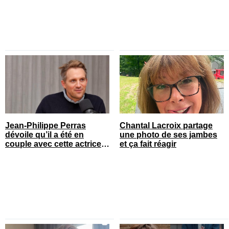
Jean-Philippe Perras
Chantal Lacroix partage
dévoile qu’il a été en
une photo de ses jambes
couple avec cette actrice
et ça fait réagir
connue du Québec