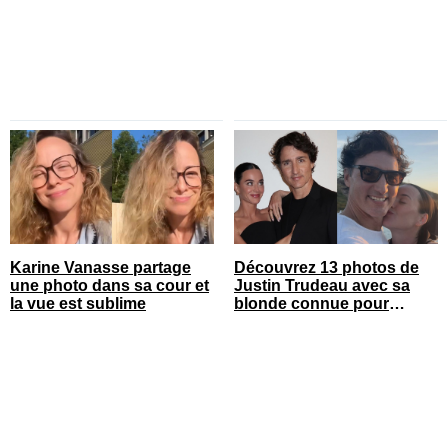
Karine Vanasse partage
Découvrez 13 photos de
une photo dans sa cour et
Justin Trudeau avec sa
la vue est sublime
blonde connue pour
célébrer leur 1 an de
couple