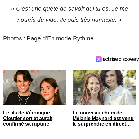
« C’est une quête de savoir qui tu es. Je me
nourris du vide. Je suis très namasté. »
Photos : Page d’En mode Rythme
Le fils de Véronique
Le nouveau chum de
Cloutier sort et aurait
Mélanie Maynard est venu
confirmé sa rupture
le surprendre en direct
pour ses 50 ans