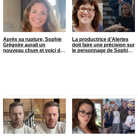
Après sa rupture, Sophie
La productrice d’Alertes
Grégoire aurait un
doit faire une précision sur
nouveau chum et voici de
le personnage de Sophie
qui il s’agit
Prégent