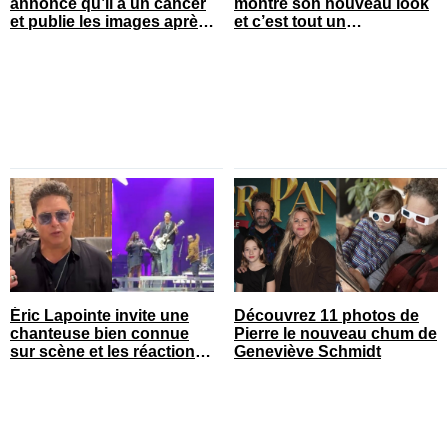
annonce qu’il a un cancer
montre son nouveau look
et publie les images après
et c’est tout un
son opération
changement
Éric Lapointe invite une
Découvrez 11 photos de
chanteuse bien connue
Pierre le nouveau chum de
sur scène et les réactions
Geneviève Schmidt
sont nombreuses