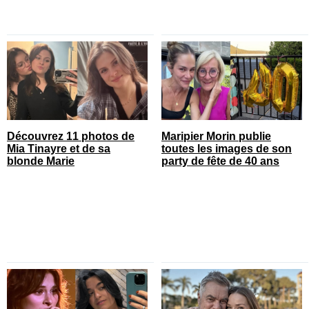
Découvrez 11 photos de
Maripier Morin publie
Mia Tinayre et de sa
toutes les images de son
blonde Marie
party de fête de 40 ans