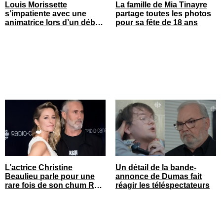
Louis Morissette
La famille de Mia Tinayre
s’impatiente avec une
partage toutes les photos
animatrice lors d’un débat
pour sa fête de 18 ans
tendu
L’actrice Christine
Un détail de la bande-
Beaulieu parle pour une
annonce de Dumas fait
rare fois de son chum Roy
réagir les téléspectateurs
Dupuis