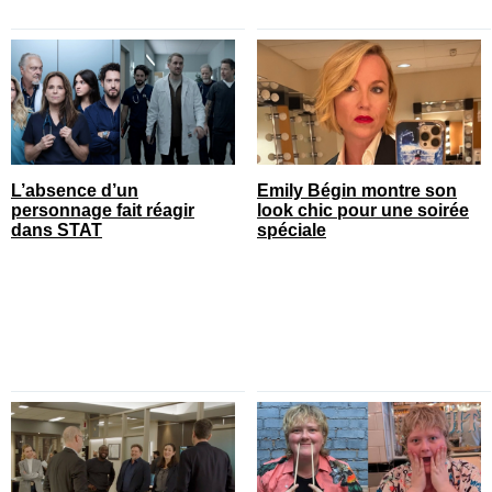
L’absence d’un
Emily Bégin montre son
personnage fait réagir
look chic pour une soirée
dans STAT
spéciale