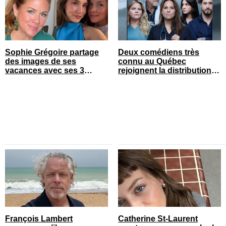
Sophie Grégoire partage
Deux comédiens très
des images de ses
connu au Québec
vacances avec ses 3
rejoignent la distribution
enfants
de STAT
François Lambert
Catherine St-Laurent