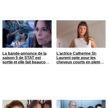
La bande-annonce de la
L’actrice Catherine St-
saison 5 de STAT est
Laurent opte pour les
sortie et elle fait beaucoup
cheveux courts en pleine
réagir
saison estivale