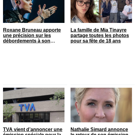
Roxane Bruneau apporte
La famille de Mia Tinayre
une précision sur les
partage toutes les photos
débordements à son
pour sa fête de 18 ans
spectacle
TVA vient d’annoncer une
Nathalie Simard annonce
émission spéciale pour la
le retour de son émission