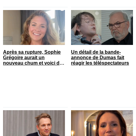
Après sa rupture, Sophie
Un détail de la bande-
Grégoire aurait un
annonce de Dumas fait
nouveau chum et voici de
réagir les téléspectateurs
qui il s’agit