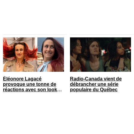
Éléonore Lagacé
Radio-Canada vient de
provoque une tonne de
débrancher une série
réactions avec son look
populaire du Québec
court de festival