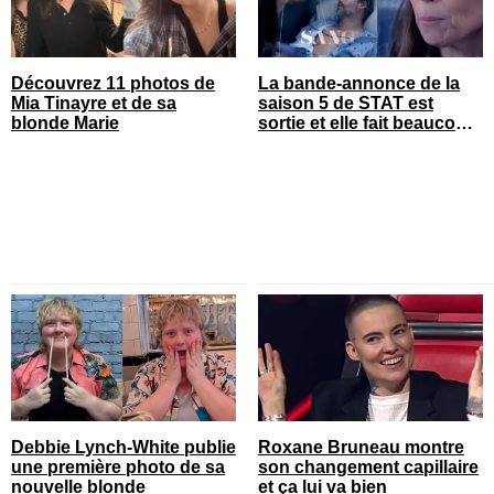
Découvrez 11 photos de
La bande-annonce de la
Mia Tinayre et de sa
saison 5 de STAT est
blonde Marie
sortie et elle fait beaucoup
réagir
Debbie Lynch-White publie
Roxane Bruneau montre
une première photo de sa
son changement capillaire
nouvelle blonde
et ça lui va bien