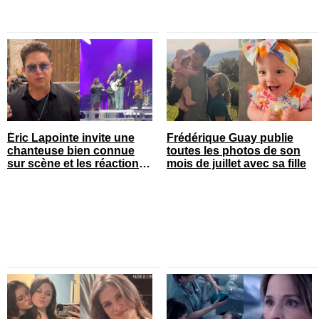
Éric Lapointe invite une
Frédérique Guay publie
chanteuse bien connue
toutes les photos de son
sur scène et les réactions
mois de juillet avec sa fille
sont nombreuses