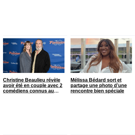
Christine Beaulieu révèle
Mélissa Bédard sort et
avoir été en couple avec 2
partage une photo d’une
comédiens connus au
rencontre bien spéciale
Québec