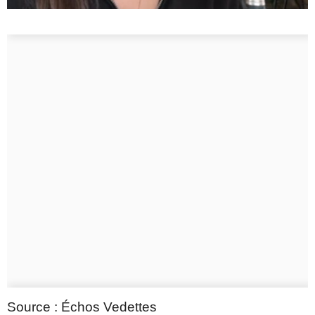
Source : Échos Vedettes