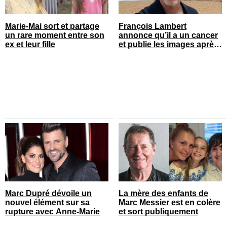
Marie-Mai sort et partage
François Lambert
un rare moment entre son
annonce qu’il a un cancer
ex et leur fille
et publie les images après
son opération
Marc Dupré dévoile un
La mère des enfants de
nouvel élément sur sa
Marc Messier est en colère
rupture avec Anne-Marie
et sort publiquement