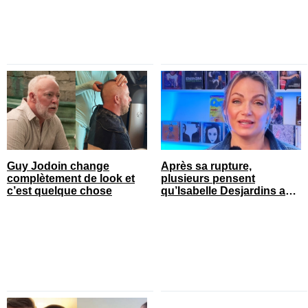
Guy Jodoin change
Après sa rupture,
complètement de look et
plusieurs pensent
c’est quelque chose
qu’Isabelle Desjardins a
retrouvé l’amour