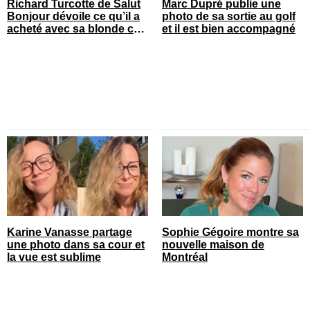
Richard Turcotte de Salut
Marc Dupré publie une
Bonjour dévoile ce qu’il a
photo de sa sortie au golf
acheté avec sa blonde cet
et il est bien accompagné
été
Karine Vanasse partage
Sophie Gégoire montre sa
une photo dans sa cour et
nouvelle maison de
la vue est sublime
Montréal