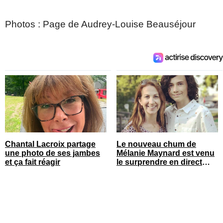
Photos : Page de Audrey-Louise Beauséjour
Chantal Lacroix partage
Le nouveau chum de
une photo de ses jambes
Mélanie Maynard est venu
et ça fait réagir
le surprendre en direct
pour ses 50 ans