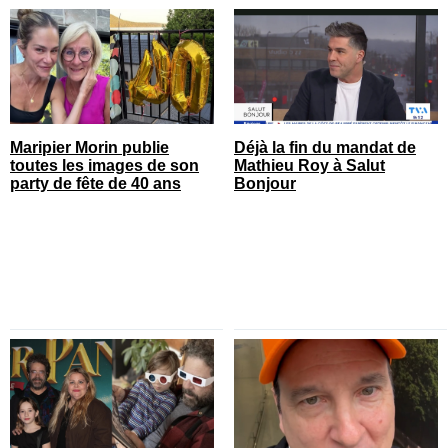
Maripier Morin publie
Déjà la fin du mandat de
toutes les images de son
Mathieu Roy à Salut
party de fête de 40 ans
Bonjour