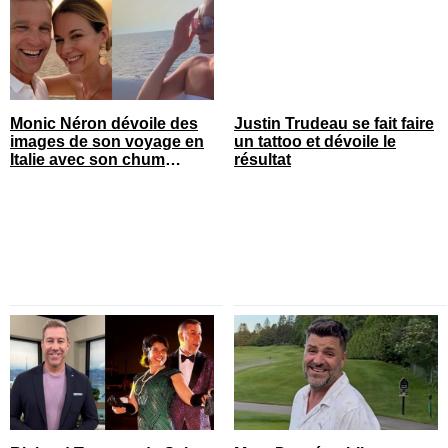
Monic Néron dévoile des
Justin Trudeau se fait faire
images de son voyage en
un tattoo et dévoile le
Italie avec son chum
résultat
connu