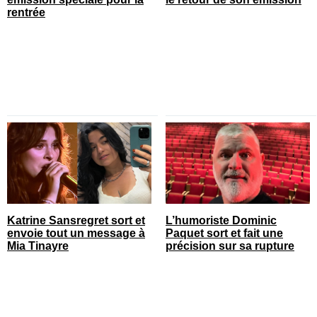
rentrée
Katrine Sansregret sort et
L’humoriste Dominic
envoie tout un message à
Paquet sort et fait une
Mia Tinayre
précision sur sa rupture