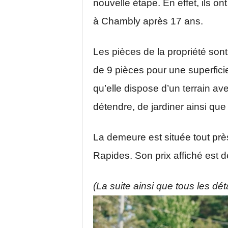
nouvelle étape. En effet, ils on
à Chambly après 17 ans.
Les pièces de la propriété sont
de 9 pièces pour une superfic
qu’elle dispose d’un terrain a
détendre, de jardiner ainsi que
La demeure est située tout près
Rapides. Son prix affiché est 
(La suite ainsi que tous les déta