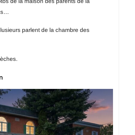
tos de la maison des parents de la
as…
lusieurs parlent de la chambre des
lèches.
on