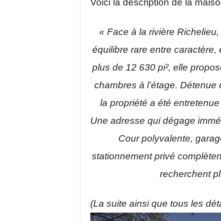
Voici la description de la mais
« Face à la rivière Richelieu
équilibre rare entre caractère,
plus de 12 630 pi², elle propo
chambres à l’étage. Détenue 
la propriété a été entretenue
Une adresse qui dégage immédi
Cour polyvalente, garag
stationnement privé complètent 
recherchent p
(La suite ainsi que tous les déta