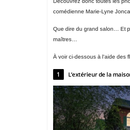
Découvrez donc toutes les pho
comédienne Marie-Lyne Jonc
Que dire du grand salon… Et p
maîtres…
À voir ci-dessous à l’aide des f
1
L’extérieur de la mais