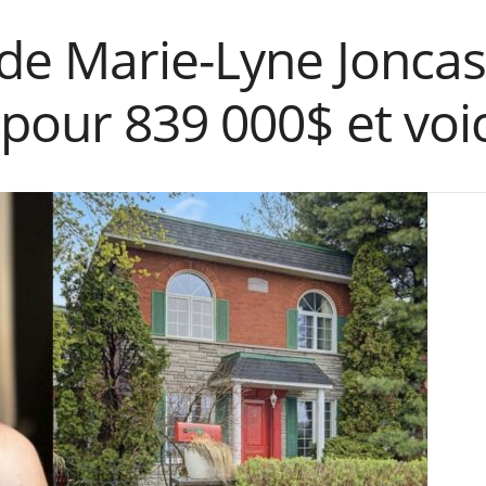
 de Marie-Lyne Jonca
pour 839 000$ et voic