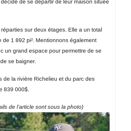
t décidé de se départir de leur maison située
 réparties sur deux étages. Elle a un total
ie de 1 892 pi². Mentionnons également
vec un grand espace pour permettre de se
 de se baigner.
 de la rivière Richelieu et du parc des
de 839 000$.
ils de l’article sont sous la photo)