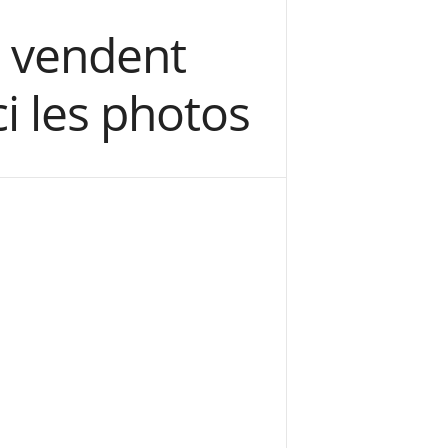
s vendent
i les photos