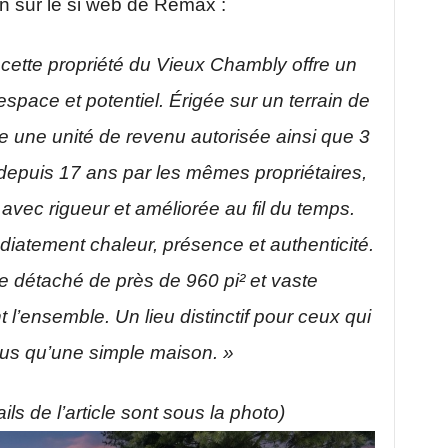
on sur le si web de Remax :
, cette propriété du Vieux Chambly offre un
 espace et potentiel. Érigée sur un terrain de
se une unité de revenu autorisée ainsi que 3
depuis 17 ans par les mêmes propriétaires,
 avec rigueur et améliorée au fil du temps.
atement chaleur, présence et authenticité.
e détaché de près de 960 pi² et vaste
l’ensemble. Un lieu distinctif pour ceux qui
lus qu’une simple maison. »
ils de l’article sont sous la photo)