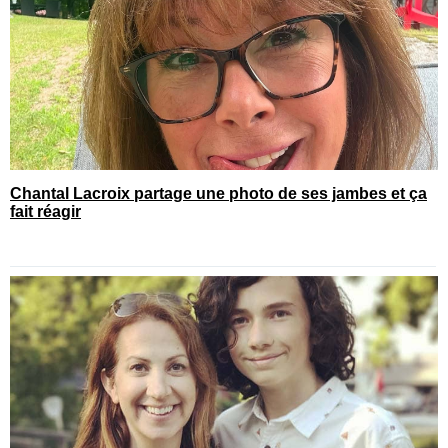
Chantal Lacroix partage une photo de ses jambes et ça
fait réagir