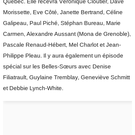
Québec. Elle recevra Véronique Cloutier, Dave
Morissette, Eve Côté, Janette Bertrand, Céline
Galipeau, Paul Piché, Stéphan Bureau, Marie
Carmen, Alexandre Aussant (Mona de Grenoble),
Pascale Renaud-Hébert, Mel Charlot et Jean-
Philippe Pleau. Il y aura également un épisode
spécial sur les Belles-Sœurs avec Denise
Filiatrault, Guylaine Tremblay, Geneviève Schmitt
et Debbie Lynch-White.