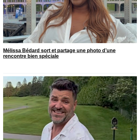
Mélissa Bédard sort et partage une photo d’une
rencontre bien spéciale