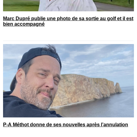
Marc Dupré publie une photo de sa sortie au golf et il est
bien accompagné
P-A Méthot donne de ses nouvelles après l’annulation