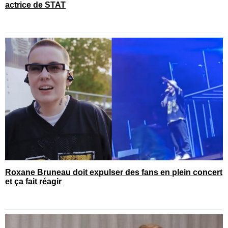
actrice de STAT
Roxane Bruneau doit expulser des fans en plein concert
et ça fait réagir