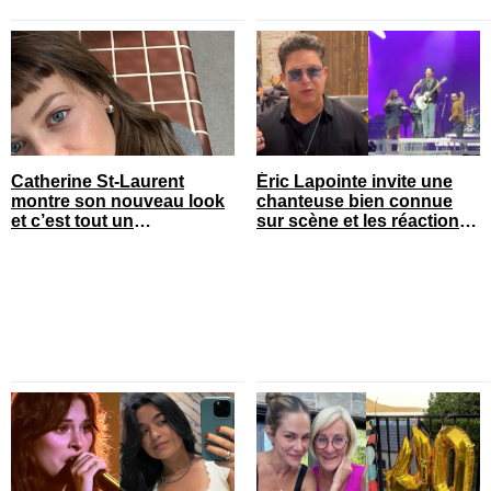
Catherine St-Laurent
Éric Lapointe invite une
montre son nouveau look
chanteuse bien connue
et c’est tout un
sur scène et les réactions
changement
sont nombreuses