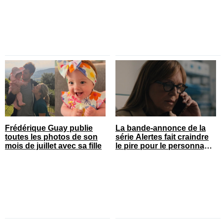
Frédérique Guay publie
La bande-annonce de la
toutes les photos de son
série Alertes fait craindre
mois de juillet avec sa fille
le pire pour le personnage
de Sophie Prégent