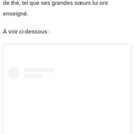
de thé, tel que ses grandes sœurs lui ont
enseigné.
À voir ci-dessous :