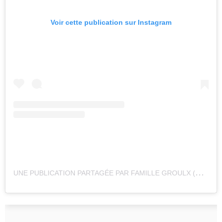
Voir cette publication sur Instagram
U
NE PUBLICATION PARTAGÉE PAR FAMILLE GROULX (@LAFAMILLEGROULX)