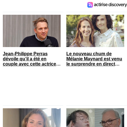
Jean-Philippe Perras
Le nouveau chum de
dévoile qu’il a été en
Mélanie Maynard est venu
couple avec cette actrice
le surprendre en direct
connue du Québec
pour ses 50 ans