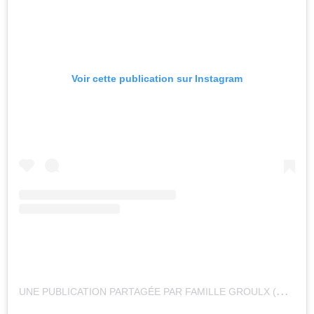
Voir cette publication sur Instagram
U
NE PUBLICATION PARTAGÉE PAR FAMILLE GROULX (@LAFAMILLEGROULX)