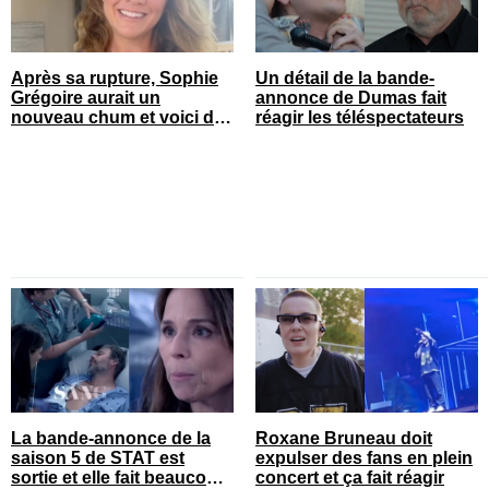
Après sa rupture, Sophie
Un détail de la bande-
Grégoire aurait un
annonce de Dumas fait
nouveau chum et voici de
réagir les téléspectateurs
qui il s’agit
La bande-annonce de la
Roxane Bruneau doit
saison 5 de STAT est
expulser des fans en plein
sortie et elle fait beaucoup
concert et ça fait réagir