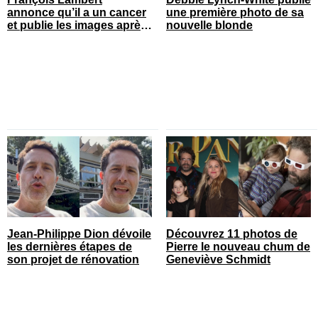
annonce qu’il a un cancer
une première photo de sa
et publie les images après
nouvelle blonde
son opération
Jean-Philippe Dion dévoile
Découvrez 11 photos de
les dernières étapes de
Pierre le nouveau chum de
son projet de rénovation
Geneviève Schmidt