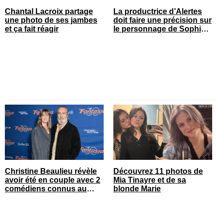
Chantal Lacroix partage
La productrice d’Alertes
une photo de ses jambes
doit faire une précision sur
et ça fait réagir
le personnage de Sophie
Prégent
Christine Beaulieu révèle
Découvrez 11 photos de
avoir été en couple avec 2
Mia Tinayre et de sa
comédiens connus au
blonde Marie
Québec