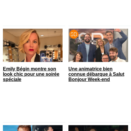
Emily Bégin montre son
Une animatrice bien
look chic pour une soirée
connue débarque à Salut
spéciale
Bonjour Week-end