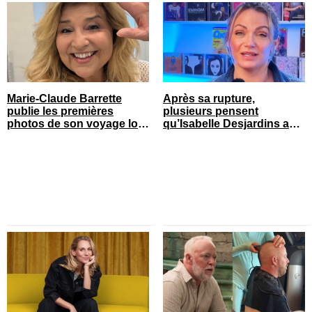
Marie-Claude Barrette
Après sa rupture,
publie les premières
plusieurs pensent
photos de son voyage loin
qu’Isabelle Desjardins a
du Québec
retrouvé l’amour