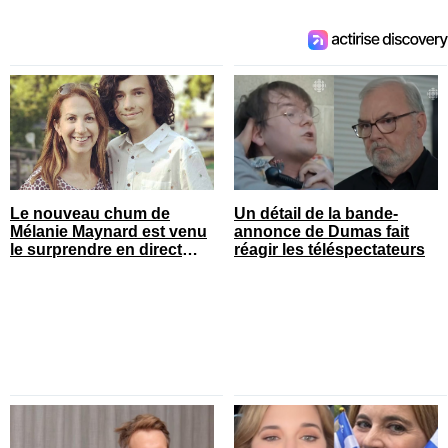
Le nouveau chum de
Un détail de la bande-
Mélanie Maynard est venu
annonce de Dumas fait
le surprendre en direct
réagir les téléspectateurs
pour ses 50 ans