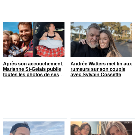
Après son accouchement,
Andrée Watters met fin aux
Marianne St-Gelais publie
rumeurs sur son couple
toutes les photos de ses
avec Sylvain Cossette
vacances en famille