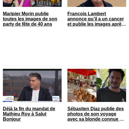
Maripier Morin publie
François Lambert
toutes les images de son
annonce qu’il a un cancer
party de fête de 40 ans
et publie les images après
son opération
Déjà la fin du mandat de
Sébastien Diaz publie des
Mathieu Roy à Salut
photos de son voyage
Bonjour
avec sa blonde connue en
France