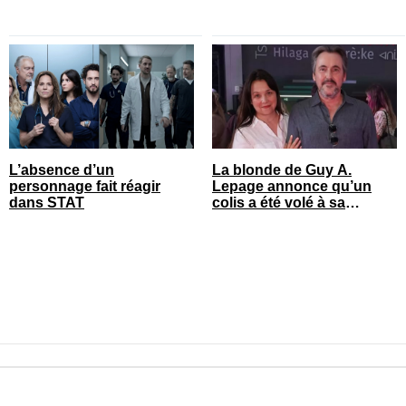
L’absence d’un
La blonde de Guy A.
personnage fait réagir
Lepage annonce qu’un
dans STAT
colis a été volé à sa
maison
© vedettequebec.com. Tous droits réservés.