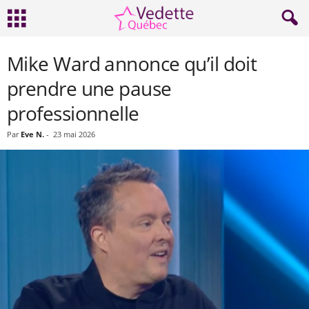
Mike Ward annonce qu’il doit
prendre une pause
professionnelle
Par
Eve N.
-
23 mai 2026