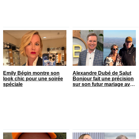
Emily Bégin montre son
Alexandre Dubé de Salut
look chic pour une soirée
Bonjour fait une précision
spéciale
sur son futur mariage avec
sa blonde