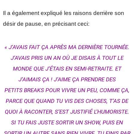
Il a également expliqué les raisons derrière son
désir de pause, en précisant ceci:
« J’AVAIS FAIT ÇA APRÈS MA DERNIÈRE TOURNÉE.
J’AVAIS PRIS UN AN OÙ JE DISAIS À TOUT LE
MONDE QUE J’ÉTAIS EN SEMI-RETRAITE. ET
J’AIMAIS ÇA ! J’AIME ÇA PRENDRE DES
PETITS
BREAKS
POUR VIVRE UN PEU, COMME ÇA,
PARCE QUE QUAND TU VIS DES CHOSES, T’AS DE
QUOI À RACONTER, S’EST JUSTIFIÉ L’HUMORISTE.
SI TU FAIS JUSTE SORTIR UN SHOW, PUIS EN
SORTIR UN AUTRE SANS RIEN VIVRE, TU FINIS PAR