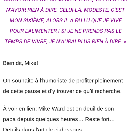
N’AVOIR RIEN À DIRE. CELUI-LÀ,
MODESTE
, C’EST
MON SIXIÈME, ALORS IL A FALLU QUE JE VIVE
POUR L’ALIMENTER ! SI JE NE PRENDS PAS LE
TEMPS DE VIVRE, JE N’AURAI PLUS RIEN À DIRE. »
Bien dit, Mike!
On souhaite à l’humoriste de profiter pleinement
de cette pause et d’y trouver ce qu’il recherche.
À voir en lien: Mike Ward est en deuil de son
papa depuis quelques heures… Reste fort…
Détails dans l’article ci-dessous: