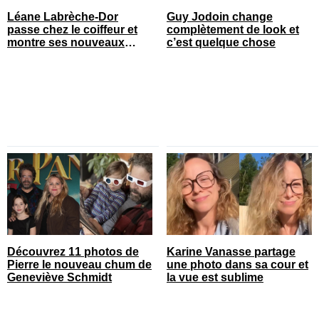
Léane Labrèche-Dor
Guy Jodoin change
passe chez le coiffeur et
complètement de look et
montre ses nouveaux
c’est quelque chose
cheveux
Découvrez 11 photos de
Karine Vanasse partage
Pierre le nouveau chum de
une photo dans sa cour et
Geneviève Schmidt
la vue est sublime