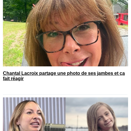
Chantal Lacroix partage une photo de ses jambes et ça
fait réagir