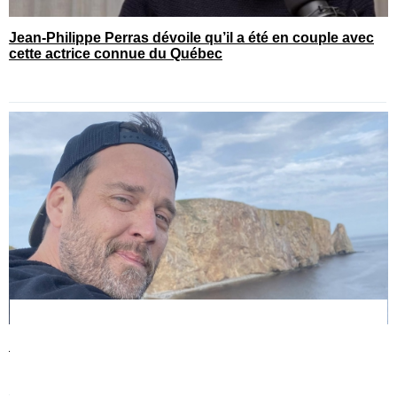
Jean-Philippe Perras dévoile qu’il a été en couple avec
cette actrice connue du Québec
P-A Méthot donne de ses nouvelles après l’annulation