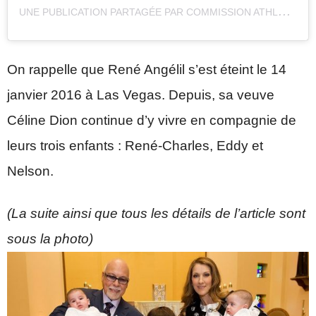
U
NE PUBLICATION PARTAGÉE PAR COMMISSION ATHLÉTIQUE (@COMMISSIONATHLETIQUE)
On rappelle que René Angélil s’est éteint le 14
janvier 2016 à Las Vegas. Depuis, sa veuve
Céline Dion continue d’y vivre en compagnie de
leurs trois enfants : René-Charles, Eddy et
Nelson.
(La suite ainsi que tous les détails de l’article sont
sous la photo)