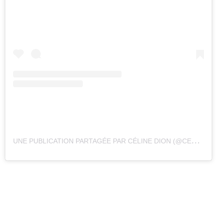
U
NE PUBLICATION PARTAGÉE PAR CÉLINE DION (@CELINEDION)