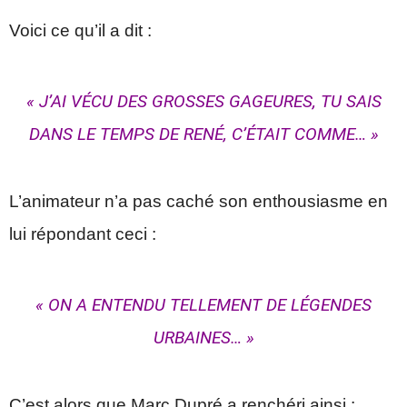
Voici ce qu’il a dit :
« J’AI VÉCU DES GROSSES GAGEURES, TU SAIS
DANS LE TEMPS DE RENÉ, C’ÉTAIT COMME… »
L’animateur n’a pas caché son enthousiasme en
lui répondant ceci :
« ON A ENTENDU TELLEMENT DE LÉGENDES
URBAINES… »
C’est alors que Marc Dupré a renchéri ainsi :