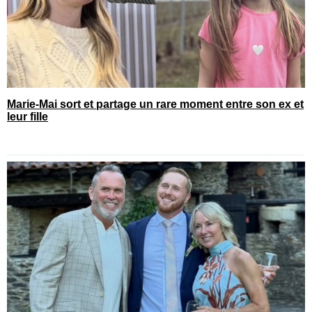
Marie-Mai sort et partage un rare moment entre son ex et
leur fille