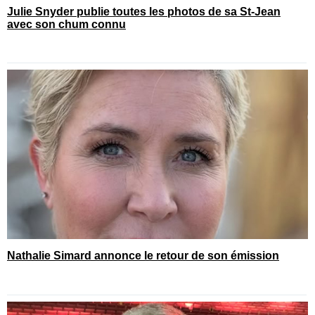
Julie Snyder publie toutes les photos de sa St-Jean
avec son chum connu
Nathalie Simard annonce le retour de son émission