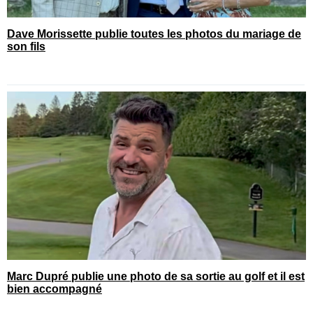
Dave Morissette publie toutes les photos du mariage de
son fils
Marc Dupré publie une photo de sa sortie au golf et il est
bien accompagné