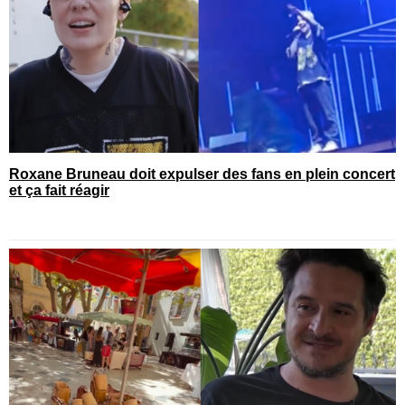
Roxane Bruneau doit expulser des fans en plein concert
et ça fait réagir