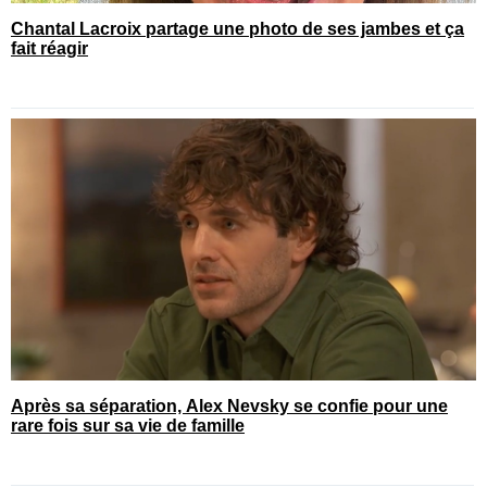
Chantal Lacroix partage une photo de ses jambes et ça
fait réagir
Après sa séparation, Alex Nevsky se confie pour une
rare fois sur sa vie de famille