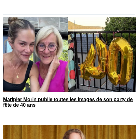
Maripier Morin publie toutes les images de son party de
fête de 40 ans