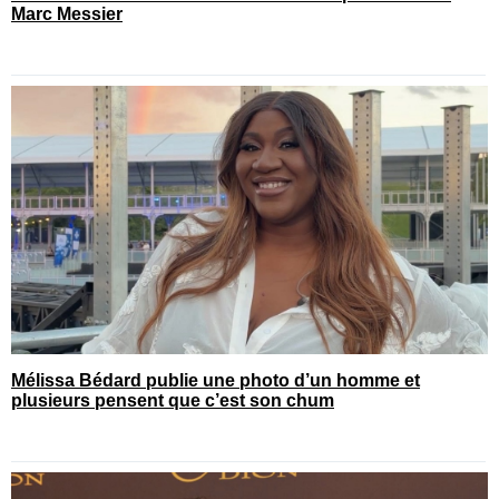
Marc Messier
Mélissa Bédard publie une photo d’un homme et
plusieurs pensent que c’est son chum