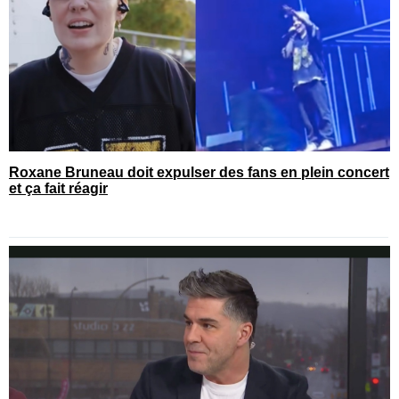
Roxane Bruneau doit expulser des fans en plein concert
et ça fait réagir