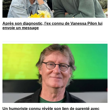
Après son diagnostic, l’ex connu de Vanessa Pilon lui
envoie un message
Un humoriste connu révèle son lien de parenté avec