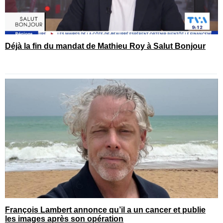
Déjà la fin du mandat de Mathieu Roy à Salut Bonjour
François Lambert annonce qu’il a un cancer et publie
les images après son opération