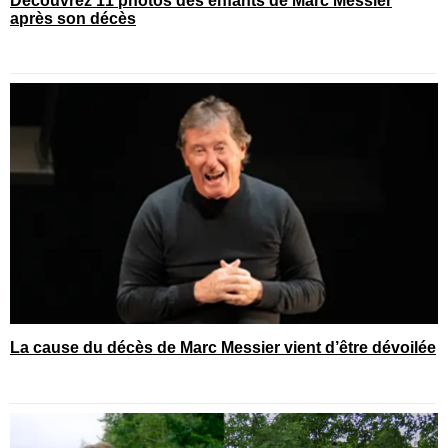
Découvrez 11 photos des enfants de Marc Messier
après son décès
La cause du décès de Marc Messier vient d’être dévoilée