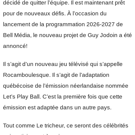
décidé de quitter l’équipe. Il est maintenant prêt
pour de nouveaux défis. À l’occasion du
lancement de la programmation 2026-2027 de
Bell Média, le nouveau projet de Guy Jodoin a été
annoncé!
Il s’agit d’un nouveau jeu télévisé qui s’appelle
Rocamboulesque. Il s’agit de l’adaptation
québécoise de l’émission néerlandaise nommée
Let’s Play Ball. C’est la première fois que cette
émission est adaptée dans un autre pays.
Tout comme Le tricheur, ce seront des célébrités