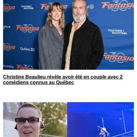
Christine Beaulieu révèle avoir été en couple avec 2
comédiens connus au Québec