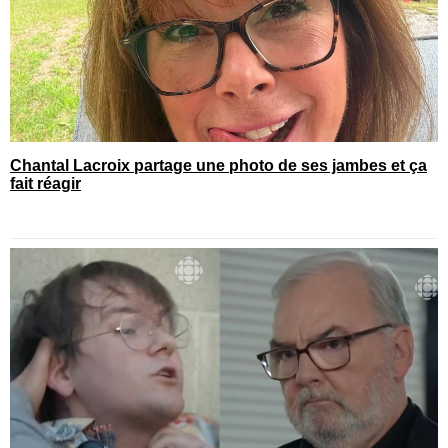
Chantal Lacroix partage une photo de ses jambes et ça
fait réagir