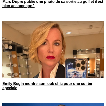
Marc Dupré publie une photo de sa sortie au golf et il est
bien accompagné
Emily Bégin montre son look chic pour une soirée
spéciale