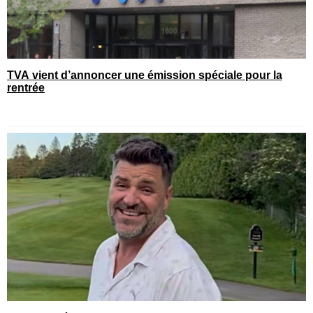
TVA vient d’annoncer une émission spéciale pour la
rentrée