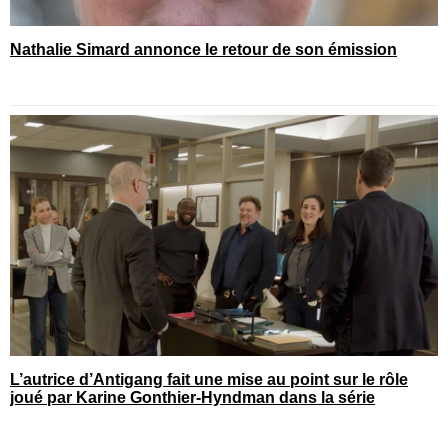
Nathalie Simard annonce le retour de son émission
L’autrice d’Antigang fait une mise au point sur le rôle
joué par Karine Gonthier-Hyndman dans la série