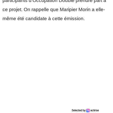
participants d’Occupation Double prendre part à
ce projet. On rappelle que Maripier Morin a elle-
même été candidate à cette émission.