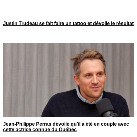
Justin Trudeau se fait faire un tattoo et dévoile le résultat
Jean-Philippe Perras dévoile qu’il a été en couple avec
cette actrice connue du Québec