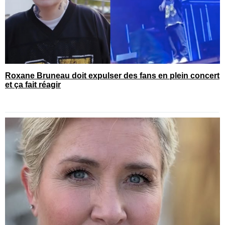
Roxane Bruneau doit expulser des fans en plein concert
et ça fait réagir